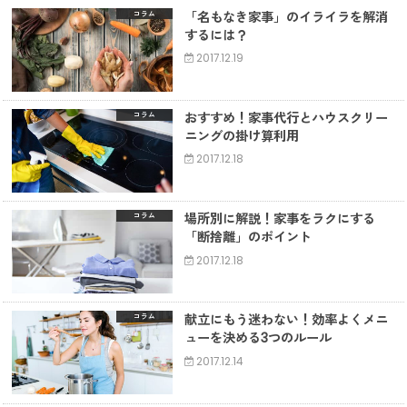
「名もなき家事」のイライラを解消
コラム
するには？
2017.12.19
おすすめ！家事代行とハウスクリー
コラム
ニングの掛け算利用
2017.12.18
場所別に解説！家事をラクにする
コラム
「断捨離」のポイント
2017.12.18
献立にもう迷わない！効率よくメニ
コラム
ューを決める3つのルール
2017.12.14