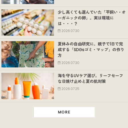
少し高くても選んでいた「平飼い・オ
ーガニックの卵」。実は環境に
は・・・？
2026.07.30
夏休みの自由研究に。親子で1日で完
成する「SDGsゴミ・マップ」の作り
方
2026.07.30
海を守るUVケア選び。リーフセーフ
な日焼け止めと夏の肌対策
2026.07.25
MORE