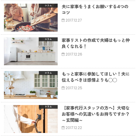
夫に家事をうまくお願いする4つの
コラム
コツ
2017.12.27
家事リストの作成で夫婦はもっと仲
コラム
良くなれる！
2017.12.26
もっと家事に参加してほしい！夫に
コラム
伝えるべきは感情よりも◯◯
2017.12.25
【家事代行スタッフの方へ】大切な
コラム
お客様への気遣いをお持ちですか？
～玄関編～
2017.12.22