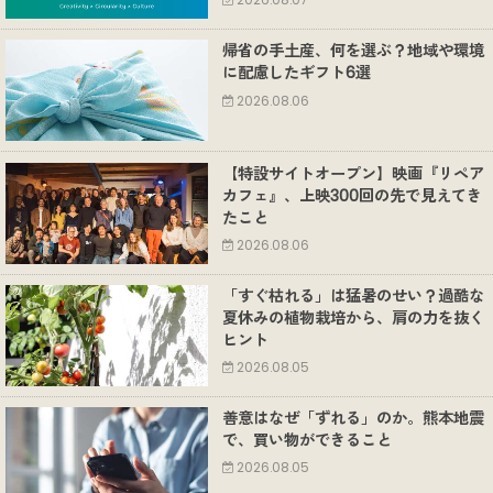
2026.08.07
帰省の手土産、何を選ぶ？地域や環境
に配慮したギフト6選
2026.08.06
【特設サイトオープン】映画『リペア
カフェ』、上映300回の先で見えてき
たこと
2026.08.06
「すぐ枯れる」は猛暑のせい？過酷な
夏休みの植物栽培から、肩の力を抜く
ヒント
2026.08.05
善意はなぜ「ずれる」のか。熊本地震
で、買い物ができること
2026.08.05