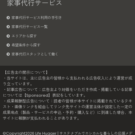
家事代行サービス
家事代行サービス利用の手引き
家事代行サービス一覧
エリアから探す
希望条件から探す
家事代行スタッフとして働く
【広告主の開示について】
・当サイトは、主に広告主の皆様から支払われる広告収入により運営が成
り立っています。
・記事広告について：広告主より対価をいただき作成・掲載している記事
については【Sponsored】表記をしています。
・成果報酬型広告について：読者の皆様が本サイトに掲載されているテキ
スト・画像リンクを経由してリンク先サイトの運営主体が設定した一定の
成果地点（製品・サービスの申込・予約・購入など）に到達した場合、本
サイトに報酬が支払われることがあります。
©Copyright2026
Life Hugger | サステナブルでエシカルな暮らしの応援メデ