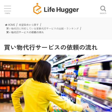
search
menu
HOME
希望条件から探す
買い物代行に対応している家事代行サービスの比較・ランキング
買い物代行サービスの依頼の流れ
買い物代行サービスの依頼の流れ