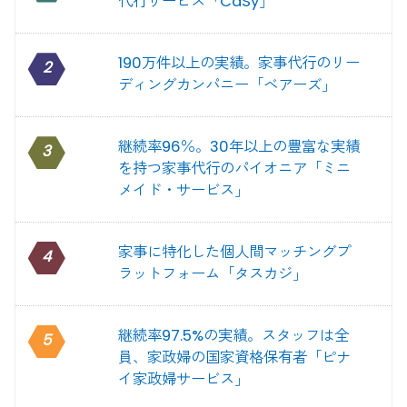
代行サービス「CaSy」
190万件以上の実績。家事代行のリー
2
ディングカンパニー「ベアーズ」
継続率96％。30年以上の豊富な実績
3
を持つ家事代行のパイオニア「ミニ
メイド・サービス」
家事に特化した個人間マッチングプ
4
ラットフォーム「タスカジ」
継続率97.5%の実績。スタッフは全
5
員、家政婦の国家資格保有者「ピナ
イ家政婦サービス」