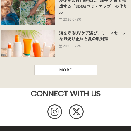
夏休みの自由研究に。親子で1日で完
成する「SDGsゴミ・マップ」の作り
方
2026.07.30
海を守るUVケア選び。リーフセーフ
な日焼け止めと夏の肌対策
2026.07.25
MORE
CONNECT WITH US