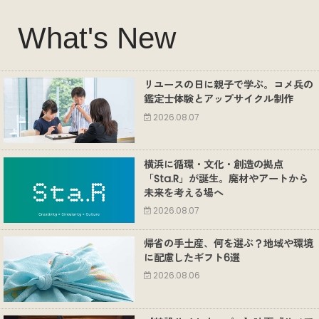
What's New
リユースの日に親子で学ぶ。コメ兵の
鑑定士体験とアップサイクル制作
2026.08.07
横浜に循環・文化・創造の拠点
「Sta.R」が誕生。廃材やアートから
未来を考える場へ
2026.08.07
帰省の手土産、何を選ぶ？地域や環境
に配慮したギフト6選
2026.08.06