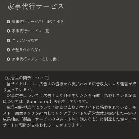
家事代行サービス
家事代行サービス利用の手引き
家事代行サービス一覧
エリアから探す
希望条件から探す
家事代行スタッフとして働く
【広告主の開示について】
・当サイトは、主に広告主の皆様から支払われる広告収入により運営が成
り立っています。
・記事広告について：広告主より対価をいただき作成・掲載している記事
については【Sponsored】表記をしています。
・成果報酬型広告について：読者の皆様が本サイトに掲載されているテキ
スト・画像リンクを経由してリンク先サイトの運営主体が設定した一定の
成果地点（製品・サービスの申込・予約・購入など）に到達した場合、本
サイトに報酬が支払われることがあります。