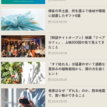
2026.08.07
帰省の手土産、何を選ぶ？地域や環境
に配慮したギフト6選
2026.08.06
【特設サイトオープン】映画『リペア
カフェ』、上映300回の先で見えてき
たこと
2026.08.06
「すぐ枯れる」は猛暑のせい？過酷な
夏休みの植物栽培から、肩の力を抜く
ヒント
2026.08.05
善意はなぜ「ずれる」のか。熊本地震
で、買い物ができること
2026.08.05