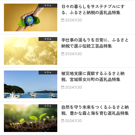
日々の暮らしをサステナブルにす
コラム
る、ふるさと納税の返礼品特集
2024.11.30
手仕事の温もりを日常に、ふるさと
コラム
納税で選ぶ伝統工芸品特集
2024.11.30
被災地支援に貢献するふるさと納
コラム
税、宮城県女川町の返礼品特集
2024.11.30
自然を守り未来をつくるふるさと納
コラム
税、豊かな森と海を育む返礼品特集
2024.11.30