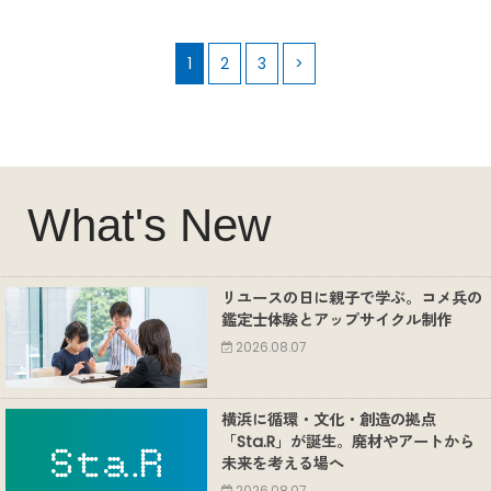
1
2
3
>
What's New
リユースの日に親子で学ぶ。コメ兵の
鑑定士体験とアップサイクル制作
2026.08.07
横浜に循環・文化・創造の拠点
「Sta.R」が誕生。廃材やアートから
未来を考える場へ