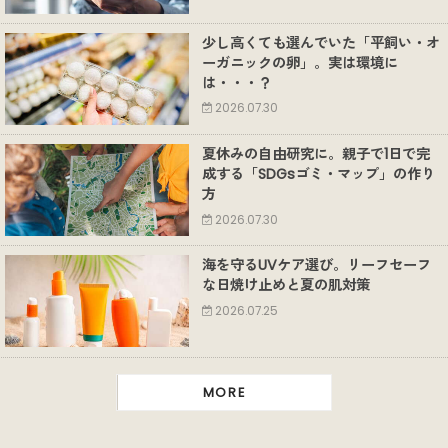
少し高くても選んでいた「平飼い・オ
ーガニックの卵」。実は環境に
は・・・？
2026.07.30
夏休みの自由研究に。親子で1日で完
成する「SDGsゴミ・マップ」の作り
方
2026.07.30
海を守るUVケア選び。リーフセーフ
な日焼け止めと夏の肌対策
2026.07.25
MORE