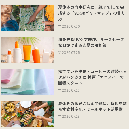
夏休みの自由研究に。親子で1日で完
成する「SDGsゴミ・マップ」の作り
方
2026.07.30
海を守るUVケア選び。リーフセーフ
な日焼け止めと夏の肌対策
2026.07.25
捨てていた洗剤・コーヒーの詰替パッ
クがハンカチに 神戸「エコノバ」で
回収スタート
2026.07.23
夏休みのお昼ごはん問題に。負担を減
らす食材宅配・ミールキット活用術
2026.07.23