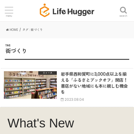
search
menu
HOME
タグ : 街づくり
TAG
街づくり
岩手県西和賀町に3,000点以上を揃
ニュース
える「ふるさとブックオフ」開店！
書店がない地域にも本に親しむ機会
を
2023.08.04
What's New