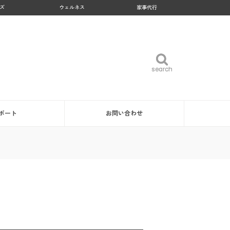
ズ
ウェルネス
家事代行
search
search
ポート
お問い合わせ