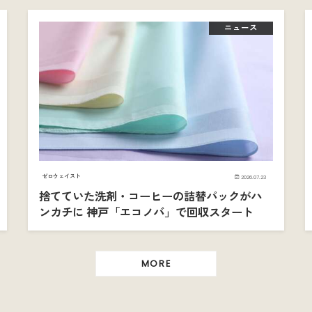
ニュース
ゼロウェイスト
2026.07.23
捨てていた洗剤・コーヒーの詰替パックがハ
ンカチに 神戸「エコノバ」で回収スタート
MORE