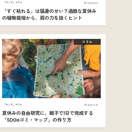
「キッズ」コラム
2026.08.05
「すぐ枯れる」は猛暑のせい？過酷な夏休み
の植物栽培から、肩の力を抜くヒント
コラム
「キッズ」コラム
2026.07.30
夏休みの自由研究に。親子で1日で完成する
「SDGsゴミ・マップ」の作り方