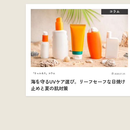
コラム
「ウェルネス」コラム
2026.07.25
海を守るUVケア選び。リーフセーフな日焼け
止めと夏の肌対策