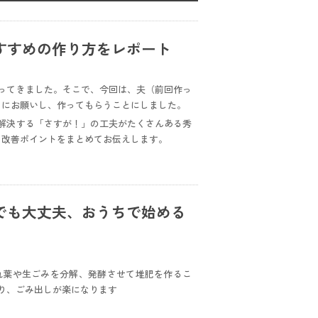
すすめの作り方をレポート
ってきました。そこで、今回は、夫（前回作っ
々にお願いし、作ってもらうことにしました。
解決する「さすが！」の工夫がたくさんある秀
、改善ポイントをまとめてお伝えします。
でも大丈夫、おうちで始める
れ葉や生ごみを分解、発酵させて堆肥を作るこ
り、ごみ出しが楽になります