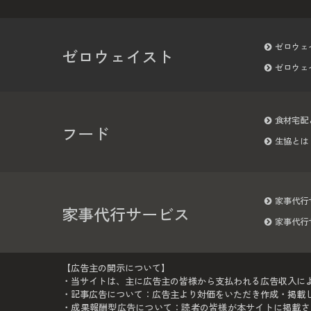
ゼロウェ
ゼロウェイスト
ゼロウェ
食材宅配
フード
生協とは
家事代行
家事代行サービス
家事代行
【広告主の開示について】
・当サイトは、主に広告主の皆様から支払われる広告収入に
・記事広告について：広告主より対価をいただき作成・掲載して
・成果報酬型広告について：読者の皆様が本サイトに掲載さ