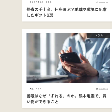
「ライフスタイル」コラム
2026.08.06
帰省の手土産、何を選ぶ？地域や環境に配慮
したギフト6選
コラム
「買う」コラム
2026.08.05
善意はなぜ「ずれる」のか。熊本地震で、買
い物ができること