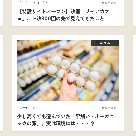
「ゼロウェイスト」コラム
2026.08.06
【特設サイトオープン】映画『リペアカフ
ェ』、上映300回の先で見えてきたこと
コラム
「フード」コラム
2026.07.30
少し高くても選んでいた「平飼い・オーガニ
ックの卵」。実は環境には・・・？