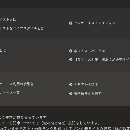
イストとは
ゼロウェイストアイディア
イストなライフスタイルとは
とは
ネットスーパーとは
【食品ロス対策】訳あり品販売サイ
サービス利用の手引き
エリアから探す
サービス一覧
希望条件から探す
より運営が成り立っています。
いる記事については【Sponsored】表記をしています。
れているテキスト・画像リンクを経由してリンク先サイトの運営主体が設