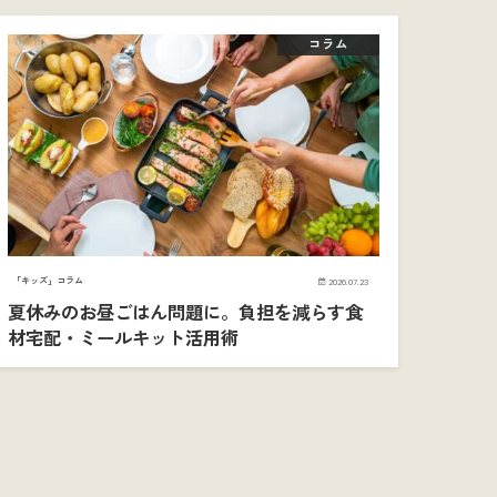
コラム
「キッズ」コラム
2026.07.23
夏休みのお昼ごはん問題に。負担を減らす食
材宅配・ミールキット活用術