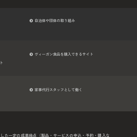
自治体や団体の取り組み
ヴィーガン食品を購入できるサイト
ト
家事代行スタッフとして働く
定した一定の成果地点（製品・サービスの申込・予約・購入な