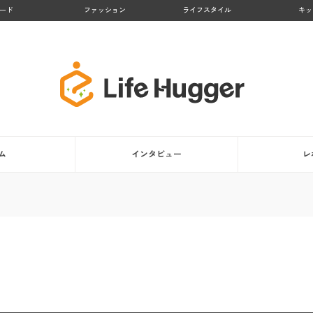
ード
ファッション
ライフスタイル
キッ
ム
インタビュー
レ