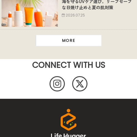
海を守るUVケア選び。リーフセーフ
な日焼け止めと夏の肌対策
2026.07.25
MORE
CONNECT WITH US