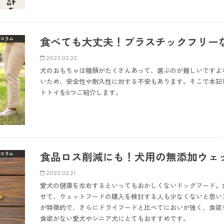
食べても大丈夫！プラスチックフリー
コラム
2023.02.22
犬のおもちゃは種類がたくさんあって、選ぶのが難しいですよ
いため、安全性や耐久性に対する不安もあります。そこで本記
トトイを6つご紹介します。
食品ロス削減にも！犬用の無添加ウェ
コラム
2023.02.21
愛犬の健康を左右するといってもおかしくないドッグフード。
せて、ウェットフードの購入を検討する人も少なくないと思い
が特徴的で、さらにドライフードと比べてにおいが強く、食欲
食欲がない愛犬やシニア犬にとてもおすすめです。