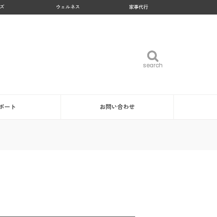
ズ
ウェルネス
家事代行
search
search
ポート
お問い合わせ