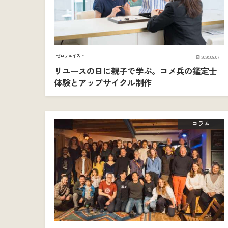
ゼロウェイスト
2026.08.07
リユースの日に親子で学ぶ。コメ兵の鑑定士
体験とアップサイクル制作
コラム