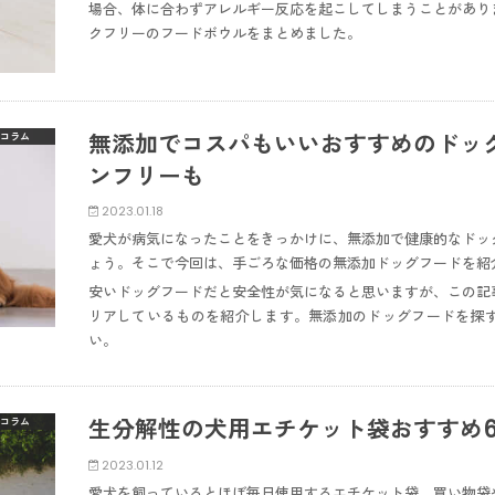
場合、体に合わずアレルギー反応を起こしてしまうことがあり
クフリーのフードボウルをまとめました。
無添加でコスパもいいおすすめのドッ
コラム
ンフリーも
2023.01.18
愛犬が病気になったことをきっかけに、無添加で健康的なドッ
ょう。そこで今回は、手ごろな価格の無添加ドッグフードを紹
安いドッグフードだと安全性が気になると思いますが、この記
リアしているものを紹介します。無添加のドッグフードを探
い。
生分解性の犬用エチケット袋おすすめ
コラム
2023.01.12
愛犬を飼っているとほぼ毎日使用するエチケット袋。買い物袋