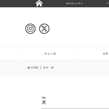
ゼロウェイスト
フ
ニュース
コラ
HOME
タグ : 犬
TAG
犬