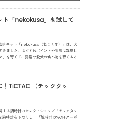
「nekokusa」を試して
培キット「nekokusa（ねこくさ）」は、犬
てみました。おすすめポイントや実際に栽培し
sa」を育てて、愛猫や愛犬の食べ物を育てると
TiCTAC （チックタッ
開する腕時計のセレクトショップ「チックタッ
な腕時計を下取りし、「腕時計10%OFFクーポ