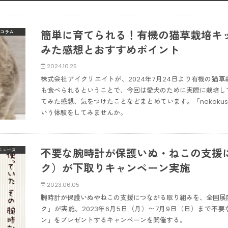
簡単に育てられる！有機の猫草栽培キット
コラム
みた感想とおすすめポイント
2024.10.25
株式会社アイクリエイトが、2024年7月24日より有機の猫草栽
も食べられるということで、今回は愛犬のために実際に栽培し
てみた感想、気をつけたことなどまとめています。「nekoku
いう体験をしてみませんか。
不要な腕時計が保護いぬ・ねこの支援に！
ニュース
ク）が下取りキャンペーン実施
2023.06.05
腕時計が保護いぬやねこの支援につながる取り組みを、全国展
ク」が実施。2023年6月5日（月）〜7月9日（日）まで不要
ン」をプレゼントするキャンペーンを開催する。