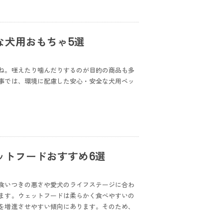
な犬用おもちゃ5選
ね。咥えたり噛んだりするのが目的の商品も多
事では、環境に配慮した安心・安全な犬用ペッ
ットフードおすすめ6選
食いつきの悪さや愛犬のライフステージに合わ
ます。ウェットフードは柔らかく食べやすいの
を増進させやすい傾向にあります。そのため、