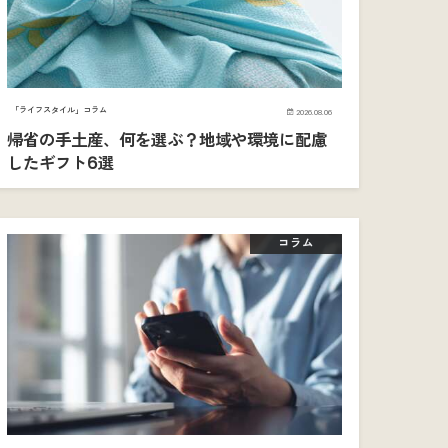
「ライフスタイル」コラム
2026.08.06
帰省の手土産、何を選ぶ？地域や環境に配慮
したギフト6選
コラム