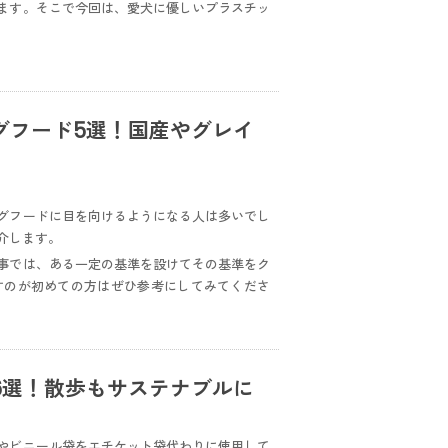
ます。そこで今回は、愛犬に優しいプラスチッ
グフード5選！国産やグレイ
グフードに目を向けるようになる人は多いでし
介します。
事では、ある一定の基準を設けてその基準をク
すのが初めての方はぜひ参考にしてみてくださ
6選！散歩もサステナブルに
やビニール袋をエチケット袋代わりに使用して