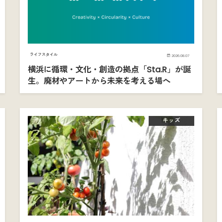
ライフスタイル
2026.08.07
横浜に循環・文化・創造の拠点「Sta.R」が誕
生。廃材やアートから未来を考える場へ
キッズ