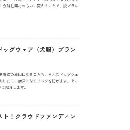
生分解性素材のものに変えることで、脱プラに
ドッグウェア（犬服）ブラン
皮膚病の原因になることも。そんなドッグウェ
和したり、病気になるリスクを防げます。そこ
つご紹介します。
スト！クラウドファンディン