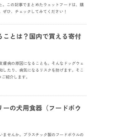
た。この記事でまとめたウェットフードは、購
。ぜひ、チェックしてみてください！
ることは？国内で買える寄付
皮膚病の原因になることも。そんなドッグウェ
和したり、病気になるリスクを防げます。そこ
つご紹介します。
リーの犬用食器（フードボウ
いませんか。プラスチック製のフードボウルの