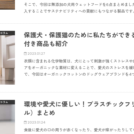
そこで、今回は無添加の犬用ウェットフードを6点まとめまし
入することでサステナビリティへの貢献にもつながる製品です
保護犬・保護猫のために私たちができ
コラム
付き商品も紹介
2023.01.27
衣類に含まれる化学物質は、犬にとって刺激が強くストレスや
アをオーガニックな素材に変えることで、愛犬のストレスを緩
で、今回はオーガニックコットンのドッグウェアブランドを4
環境や愛犬に優しい！プラスチックフ
コラム
ル）まとめ
2023.01.24
食後に愛犬の口の周りが赤くなったり、愛犬が痒がったりして