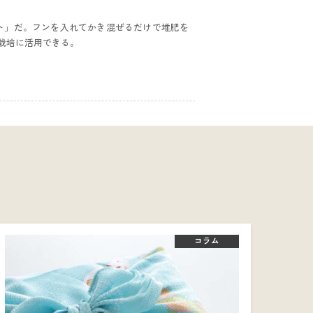
スト」だ。フンを入れてかき混ぜるだけで堆肥を
栽培に活用できる。
コラム