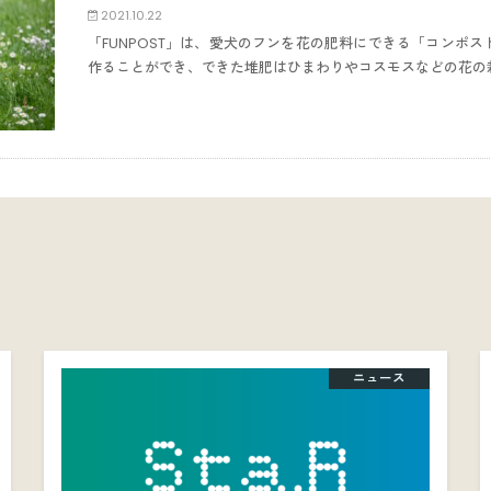
2021.10.22
「FUNPOST」は、愛犬のフンを花の肥料にできる「コンポ
作ることができ、できた堆肥はひまわりやコスモスなどの花の
ニュース