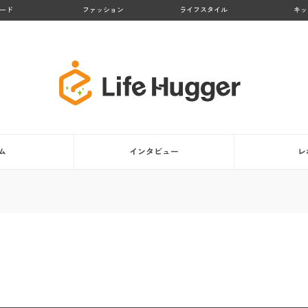
ード
ファッション
ライフスタイル
キッ
ム
インタビュー
レ