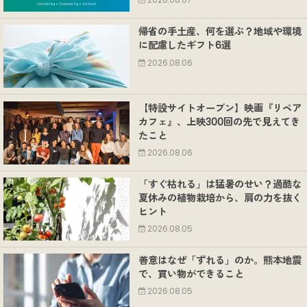
2026.08.07
帰省の手土産、何を選ぶ？地域や環境
に配慮したギフト6選
2026.08.06
【特設サイトオープン】映画『リペア
カフェ』、上映300回の先で見えてき
たこと
2026.08.06
「すぐ枯れる」は猛暑のせい？過酷な
夏休みの植物栽培から、肩の力を抜く
ヒント
2026.08.05
善意はなぜ「ずれる」のか。熊本地震
で、買い物ができること
2026.08.05