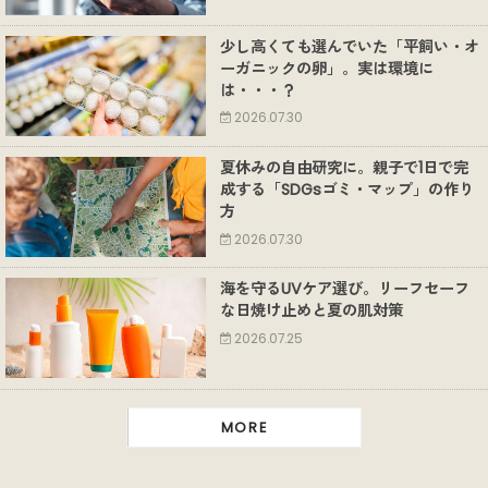
少し高くても選んでいた「平飼い・オ
ーガニックの卵」。実は環境に
は・・・？
2026.07.30
夏休みの自由研究に。親子で1日で完
成する「SDGsゴミ・マップ」の作り
方
2026.07.30
海を守るUVケア選び。リーフセーフ
な日焼け止めと夏の肌対策
2026.07.25
MORE