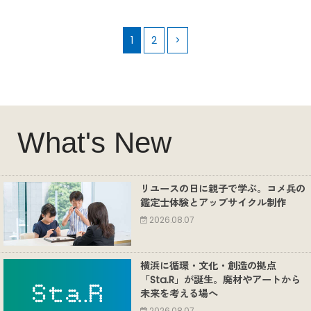
1
2
>
What's New
リユースの日に親子で学ぶ。コメ兵の
鑑定士体験とアップサイクル制作
2026.08.07
横浜に循環・文化・創造の拠点
「Sta.R」が誕生。廃材やアートから
未来を考える場へ