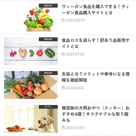
ヴィーガン食品を購入できる！ヴィ
ーガン食品購入サイトとは
2023.08.07
食品ロスを減らす！訳あり品販売サ
イトとは
2023.07.03
生協とは？メリットや参考になる情
報を徹底解説
2023.04.14
無添加の犬用おやつ（クッキー）お
コラム
すすめ4選！サステナブルな取り組
みも
2023.03.07