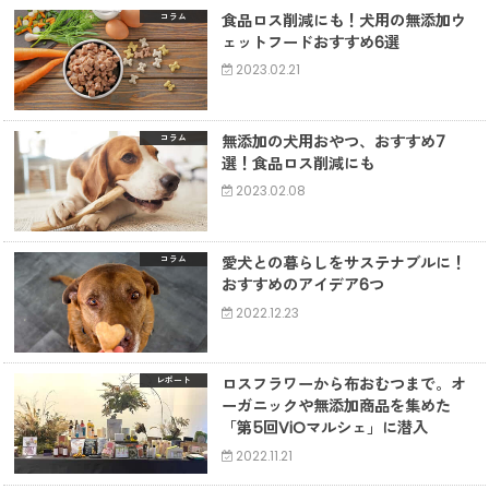
食品ロス削減にも！犬用の無添加ウ
コラム
ェットフードおすすめ6選
2023.02.21
無添加の犬用おやつ、おすすめ7
コラム
選！食品ロス削減にも
2023.02.08
愛犬との暮らしをサステナブルに！
コラム
おすすめのアイデア6つ
2022.12.23
ロスフラワーから布おむつまで。オ
レポート
ーガニックや無添加商品を集めた
「第5回ViOマルシェ」に潜入
2022.11.21