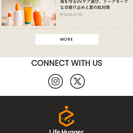
海を守るUVケア選び。リーフセーフ
な日焼け止めと夏の肌対策
2026.07.25
MORE
CONNECT WITH US