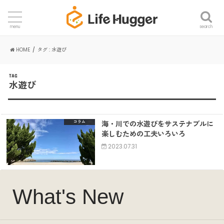
search
menu
HOME
タグ : 水遊び
TAG
水遊び
海・川での水遊びをサステナブルに
コラム
楽しむための工夫いろいろ
2023.07.31
What's New