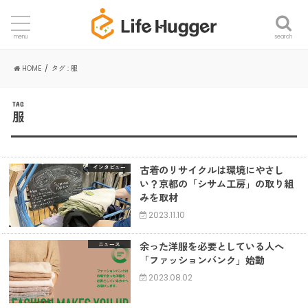
search
menu
HOME
タグ : 服
TAG
服
古着のリサイクルは環境にやさし
インタビュー
い？京都の「シサム工房」の取り組
みを取材
2023.11.10
余った洋服を必要としている人へ
ニュース
「ファッションバンク」始動
2023.08.02