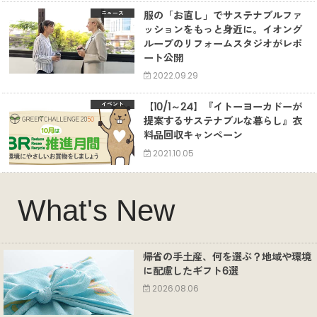
服の「お直し」でサステナブルファ
ニュース
ッションをもっと身近に。イオング
ループのリフォームスタジオがレポ
ート公開
2022.09.29
【10/1～24】『イトーヨーカドーが
イベント
提案するサステナブルな暮らし』衣
料品回収キャンペーン
2021.10.05
What's New
帰省の手土産、何を選ぶ？地域や環境
に配慮したギフト6選
2026.08.06