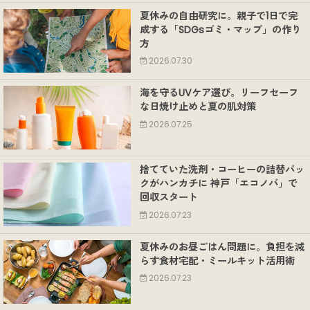
夏休みの自由研究に。親子で1日で完
成する「SDGsゴミ・マップ」の作り
方
2026.07.30
海を守るUVケア選び。リーフセーフ
な日焼け止めと夏の肌対策
2026.07.25
捨てていた洗剤・コーヒーの詰替パッ
クがハンカチに 神戸「エコノバ」で
回収スタート
2026.07.23
夏休みのお昼ごはん問題に。負担を減
らす食材宅配・ミールキット活用術
2026.07.23