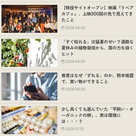
【特設サイトオープン】映画『リペア
カフェ』、上映300回の先で見えてき
たこと
2026.08.06
「すぐ枯れる」は猛暑のせい？過酷な
夏休みの植物栽培から、肩の力を抜く
ヒント
2026.08.05
善意はなぜ「ずれる」のか。熊本地震
で、買い物ができること
2026.08.05
少し高くても選んでいた「平飼い・オ
ーガニックの卵」。実は環境に
は・・・？
2026.07.30