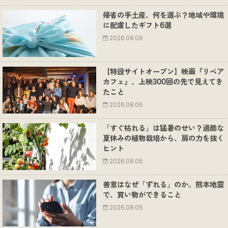
帰省の手土産、何を選ぶ？地域や環境
に配慮したギフト6選
2026.08.06
【特設サイトオープン】映画『リペア
カフェ』、上映300回の先で見えてき
たこと
2026.08.06
「すぐ枯れる」は猛暑のせい？過酷な
夏休みの植物栽培から、肩の力を抜く
ヒント
2026.08.05
善意はなぜ「ずれる」のか。熊本地震
で、買い物ができること
2026.08.05