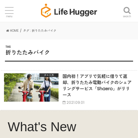
search
menu
HOME
タグ : 折りたたみバイク
TAG
折りたたみバイク
国内初！アプリで気軽に借りて返
ニュース
却、折りたたみ電動バイクのシェア
リングサービス「Shaero」がリリ
ース
2021.09.01
What's New