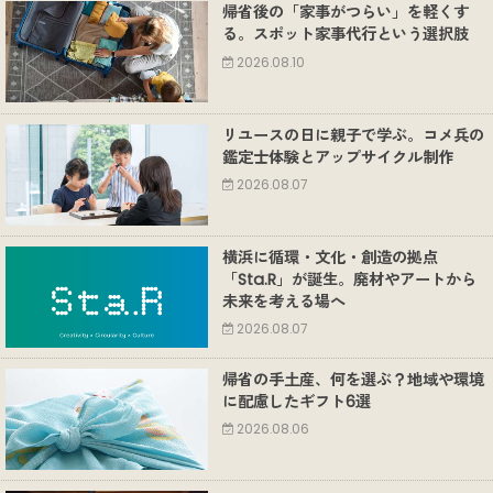
帰省後の「家事がつらい」を軽くす
る。スポット家事代行という選択肢
2026.08.10
リユースの日に親子で学ぶ。コメ兵の
鑑定士体験とアップサイクル制作
2026.08.07
横浜に循環・文化・創造の拠点
「Sta.R」が誕生。廃材やアートから
未来を考える場へ
2026.08.07
帰省の手土産、何を選ぶ？地域や環境
に配慮したギフト6選
2026.08.06