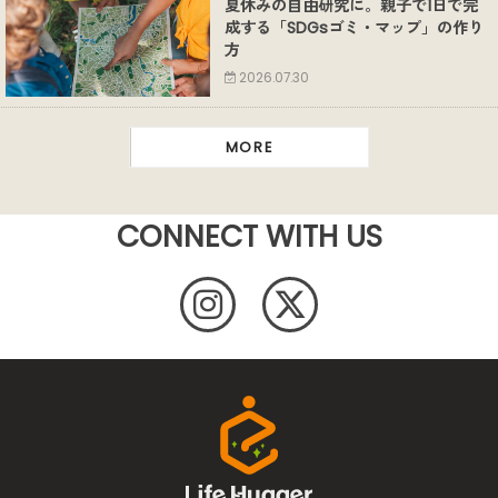
夏休みの自由研究に。親子で1日で完
成する「SDGsゴミ・マップ」の作り
方
2026.07.30
MORE
CONNECT WITH US