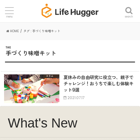
search
menu
HOME
タグ : 手づくり味噌キット
TAG
手づくり味噌キット
夏休みの自由研究に役立つ、親子で
コラム
チャレンジ！おうちで楽しむ体験キ
ット9選
2021.07.17
What's New