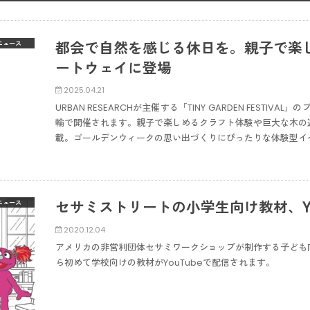
都会で自然を感じる休日を。親子で楽
ニュース
ートウェイに登場
2025.04.21
URBAN RESEARCHが主催する「TINY GARDEN FESTIV
輪で開催されます。親子で楽しめるクラフト体験や巨大な木の
載。ゴールデンウィークの思い出づくりにぴったりな体験型イ
セサミストリートの小学生向け教材、Yo
ニュース
2020.12.04
アメリカの非営利団体セサミワークショップが制作する子ども
ら初めて学校向けの教材がYouTubeで配信されます。