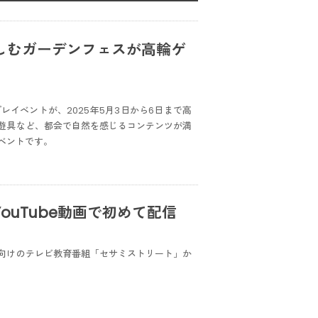
しむガーデンフェスが高輪ゲ
AL」のプレイベントが、2025年5月3日から6日まで高
遊具など、都会で自然を感じるコンテンツが満
ベントです。
uTube動画で初めて配信
向けのテレビ教育番組「セサミストリート」か