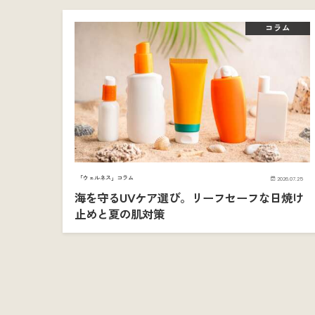
コラム
「ウェルネス」コラム
2026.07.25
海を守るUVケア選び。リーフセーフな日焼け
止めと夏の肌対策