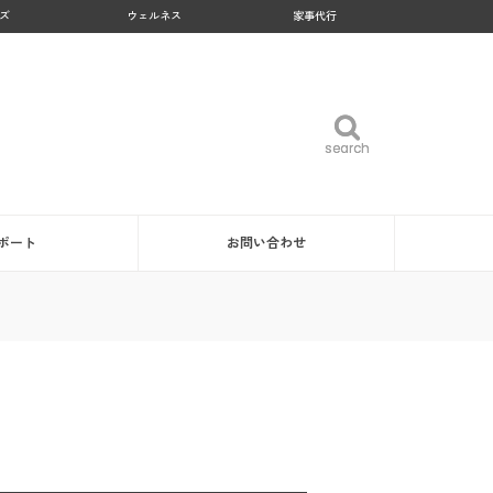
ズ
ウェルネス
家事代行
search
search
ポート
お問い合わせ