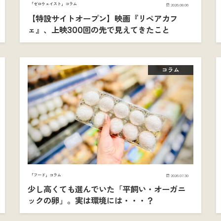
「ゼロウェイスト」コラム
2026.08.06
【特設サイトオープン】映画『リペアカフ
ェ』、上映300回の先で見えてきたこと
コラム
「フード」コラム
2026.07.30
少し高くても選んでいた「平飼い・オーガニ
ックの卵」。実は環境には・・・？