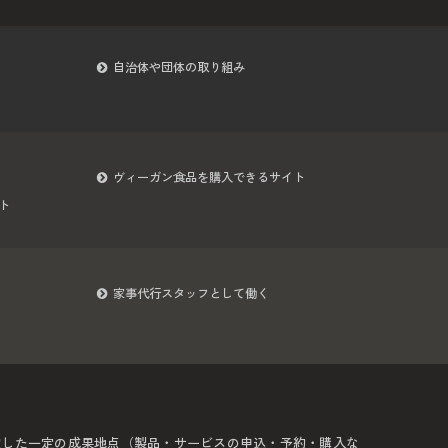
自治体や団体の取り組み
ヴィーガン食品を購入できるサイト
ト
家事代行スタッフとして働く
定した一定の成果地点（製品・サービスの申込・予約・購入な