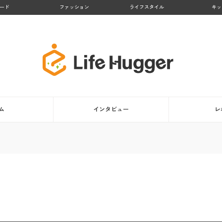
ード
ファッション
ライフスタイル
キッ
ム
インタビュー
レ