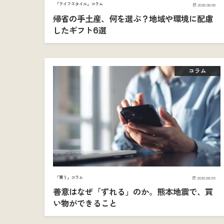
「ライフスタイル」コラム
2026.08.06
帰省の手土産、何を選ぶ？地域や環境に配慮
したギフト6選
コラム
「買う」コラム
2026.08.05
善意はなぜ「ずれる」のか。熊本地震で、買
い物ができること