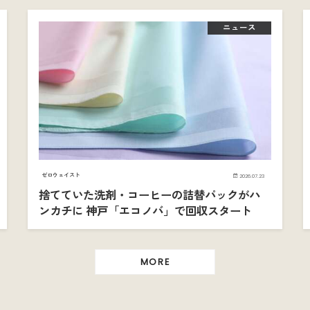
ニュース
ゼロウェイスト
2026.07.23
捨てていた洗剤・コーヒーの詰替パックがハ
ンカチに 神戸「エコノバ」で回収スタート
MORE