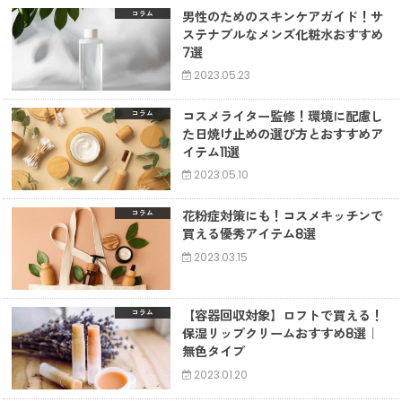
男性のためのスキンケアガイド！サ
コラム
ステナブルなメンズ化粧水おすすめ
7選
2023.05.23
コスメライター監修！環境に配慮し
コラム
た日焼け止めの選び方とおすすめア
イテム11選
2023.05.10
花粉症対策にも！コスメキッチンで
コラム
買える優秀アイテム8選
2023.03.15
【容器回収対象】ロフトで買える！
コラム
保湿リップクリームおすすめ8選｜
無色タイプ
2023.01.20