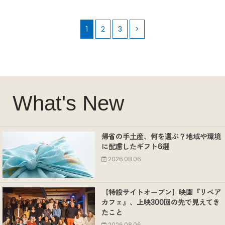
1
2
3
>
What's New
帰省の手土産、何を選ぶ？地域や環境
に配慮したギフト6選
2026.08.06
【特設サイトオープン】映画『リペア
カフェ』、上映300回の先で見えてき
たこと