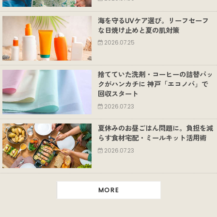
海を守るUVケア選び。リーフセーフ
な日焼け止めと夏の肌対策
2026.07.25
捨てていた洗剤・コーヒーの詰替パッ
クがハンカチに 神戸「エコノバ」で
回収スタート
2026.07.23
夏休みのお昼ごはん問題に。負担を減
らす食材宅配・ミールキット活用術
2026.07.23
MORE