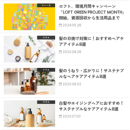
ロフト、環境月間キャンペーン
ニュース
「LOFT GREEN PROJECT MONTH」
開始。資源回収から生活用品まで
2024.05.28
髪の日焼け対策に！おすすめヘアケ
コラム
アアイテム8選
2023.08.28
髪のうねり・広がりに！サステナブ
コラム
ルなヘアケアアイテム8選
2023.08.02
白髪やエイジングヘアにおすすめ！
コラム
サステナブルなケアアイテム8選
2023.07.03