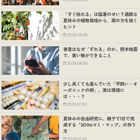
2026.08.06
「すぐ枯れる」は猛暑のせい？過酷な
夏休みの植物栽培から、肩の力を抜く
ヒント
2026.08.05
善意はなぜ「ずれる」のか。熊本地震
で、買い物ができること
2026.08.05
少し高くても選んでいた「平飼い・オ
ーガニックの卵」。実は環境に
は・・・？
2026.07.30
夏休みの自由研究に。親子で1日で完
成する「SDGsゴミ・マップ」の作り
方
2026.07.30