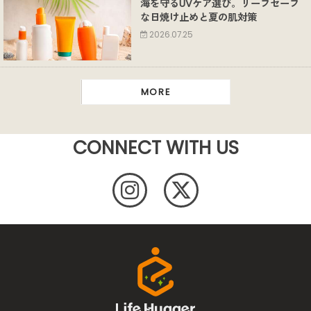
海を守るUVケア選び。リーフセーフ
な日焼け止めと夏の肌対策
2026.07.25
MORE
CONNECT WITH US