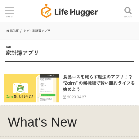
search
menu
HOME
タグ : 家計簿アプリ
TAG
家計簿アプリ
食品ロスを減らす魔法のアプリ！？
ニュース
“Zaim” の新機能で賢い節約ライフを
始めよう
2023.04.27
What's New