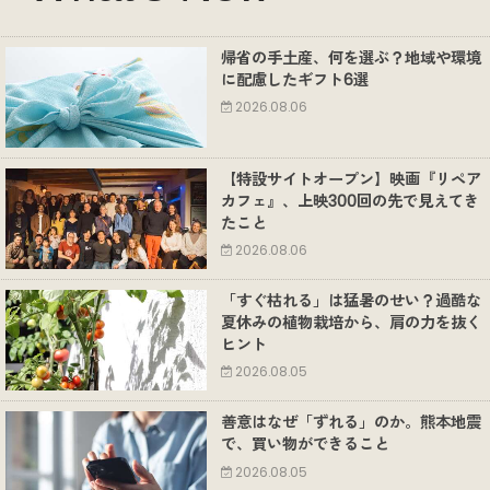
帰省の手土産、何を選ぶ？地域や環境
に配慮したギフト6選
2026.08.06
【特設サイトオープン】映画『リペア
カフェ』、上映300回の先で見えてき
たこと
2026.08.06
「すぐ枯れる」は猛暑のせい？過酷な
夏休みの植物栽培から、肩の力を抜く
ヒント
2026.08.05
善意はなぜ「ずれる」のか。熊本地震
で、買い物ができること
2026.08.05