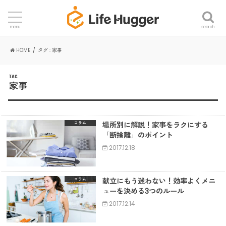
search
menu
HOME
タグ : 家事
TAG
家事
場所別に解説！家事をラクにする
コラム
「断捨離」のポイント
2017.12.18
献立にもう迷わない！効率よくメニ
コラム
ューを決める3つのルール
2017.12.14