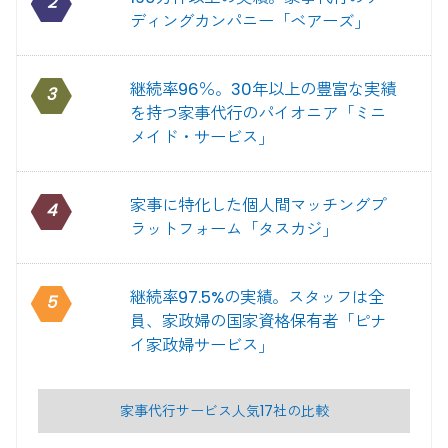
2
ディングカンパニー「ベアーズ」
継続率96％。30年以上の豊富な実績
3
を持つ家事代行のパイオニア「ミニ
メイド・サービス」
家事に特化した個人間マッチングプ
4
ラットフォーム「タスカジ」
継続率97.5%の実績。スタッフは全
5
員、家政婦の国家資格保有者「ピナ
イ家政婦サービス」
家事代行サービス人気17社の比較