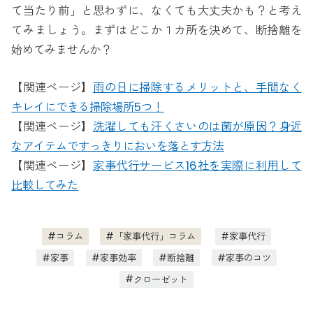
て当たり前」と思わずに、なくても大丈夫かも？と考え
てみましょう。まずはどこか１カ所を決めて、断捨離を
始めてみませんか？
【関連ページ】
雨の日に掃除するメリットと、手間なく
キレイにできる掃除場所5つ！
【関連ページ】
洗濯しても汗くさいのは菌が原因？身近
なアイテムですっきりにおいを落とす方法
【関連ページ】
家事代行サービス16社を実際に利用して
比較してみた
コラム
「家事代行」コラム
家事代行
家事
家事効率
断捨離
家事のコツ
クローゼット