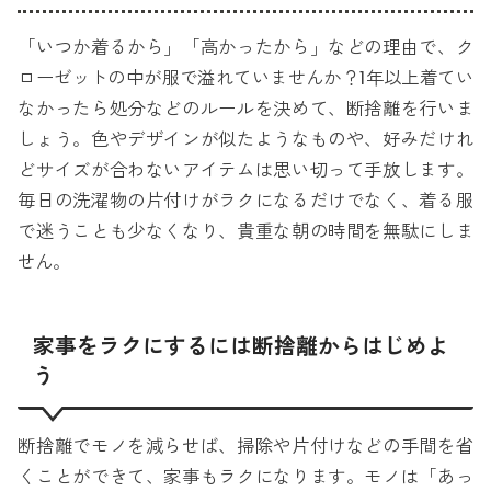
「いつか着るから」「高かったから」などの理由で、ク
ローゼットの中が服で溢れていませんか？1年以上着てい
なかったら処分などのルールを決めて、断捨離を行いま
しょう。色やデザインが似たようなものや、好みだけれ
どサイズが合わないアイテムは思い切って手放します。
毎日の洗濯物の片付けがラクになるだけでなく、着る服
で迷うことも少なくなり、貴重な朝の時間を無駄にしま
せん。
家事をラクにするには断捨離からはじめよ
う
断捨離でモノを減らせば、掃除や片付けなどの手間を省
くことができて、家事もラクになります。モノは「あっ