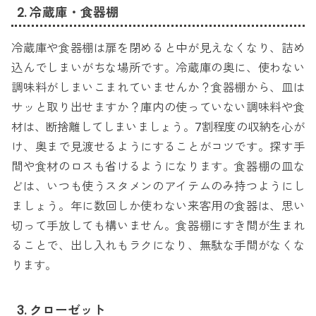
2. 冷蔵庫・食器棚
冷蔵庫や食器棚は扉を閉めると中が見えなくなり、詰め
込んでしまいがちな場所です。冷蔵庫の奥に、使わない
調味料がしまいこまれていませんか？食器棚から、皿は
サッと取り出せますか？庫内の使っていない調味料や食
材は、断捨離してしまいましょう。7割程度の収納を心が
け、奥まで見渡せるようにすることがコツです。探す手
間や食材のロスも省けるようになります。食器棚の皿な
どは、いつも使うスタメンのアイテムのみ持つようにし
ましょう。年に数回しか使わない来客用の食器は、思い
切って手放しても構いません。食器棚にすき間が生まれ
ることで、出し入れもラクになり、無駄な手間がなくな
ります。
3. クローゼット