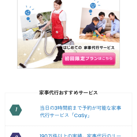
家事代行おすすめサービス
当日の3時間前まで予約が可能な家事
1
代行サービス「CaSy」
190万件以上の実績。家事代行のリー