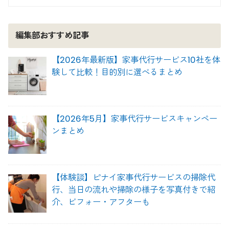
編集部おすすめ記事
【2026年最新版】家事代行サービス10社を体
験して比較！目的別に選べるまとめ
【2026年5月】家事代行サービスキャンペー
ンまとめ
【体験談】ピナイ家事代行サービスの掃除代
行、当日の流れや掃除の様子を写真付きで紹
介、ビフォー・アフターも