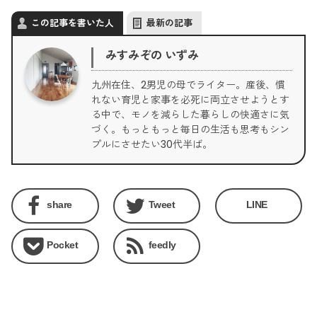
この記事を書いた人
最新の記事
みすみぞの いずみ
九州在住、2男児の母でライター。産後、慣
れない育児と家事を必死に両立させようとす
る中で、モノを減らした暮らしの快適さに気
づく。もっともっと毎日の生活も思考もシン
プルにさせたい30代半ば。
share
Tweet
LINE
Pocket
feedly