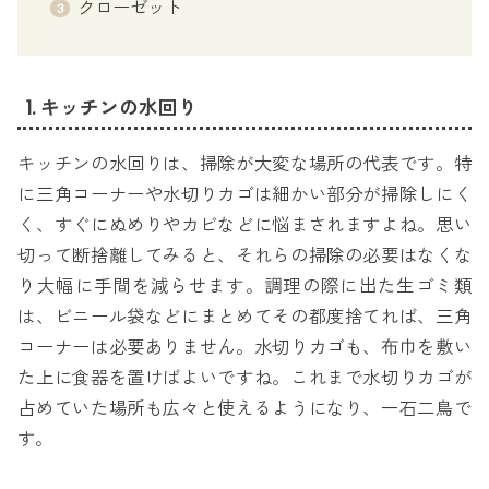
クローゼット
1. キッチンの水回り
キッチンの水回りは、掃除が大変な場所の代表です。特
に三角コーナーや水切りカゴは細かい部分が掃除しにく
く、すぐにぬめりやカビなどに悩まされますよね。思い
切って断捨離してみると、それらの掃除の必要はなくな
り大幅に手間を減らせます。調理の際に出た生ゴミ類
は、ビニール袋などにまとめてその都度捨てれば、三角
コーナーは必要ありません。水切りカゴも、布巾を敷い
た上に食器を置けばよいですね。これまで水切りカゴが
占めていた場所も広々と使えるようになり、一石二鳥で
す。