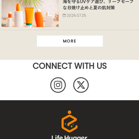
海を守るUVケア選び。リーフセーフ
な日焼け止めと夏の肌対策
2026.07.25
MORE
CONNECT WITH US