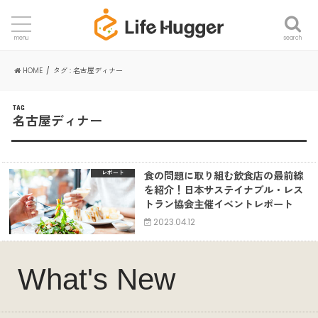
search
menu
HOME
タグ : 名古屋ディナー
TAG
名古屋ディナー
食の問題に取り組む飲食店の最前線
レポート
を紹介！日本サステイナブル・レス
トラン協会主催イベントレポート
2023.04.12
What's New