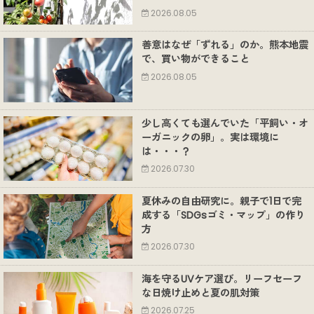
2026.08.05
善意はなぜ「ずれる」のか。熊本地震
で、買い物ができること
2026.08.05
少し高くても選んでいた「平飼い・オ
ーガニックの卵」。実は環境に
は・・・？
2026.07.30
夏休みの自由研究に。親子で1日で完
成する「SDGsゴミ・マップ」の作り
方
2026.07.30
海を守るUVケア選び。リーフセーフ
な日焼け止めと夏の肌対策
2026.07.25