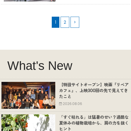
1
2
>
What's New
【特設サイトオープン】映画『リペア
カフェ』、上映300回の先で見えてき
たこと
2026.08.06
「すぐ枯れる」は猛暑のせい？過酷な
夏休みの植物栽培から、肩の力を抜く
ヒント