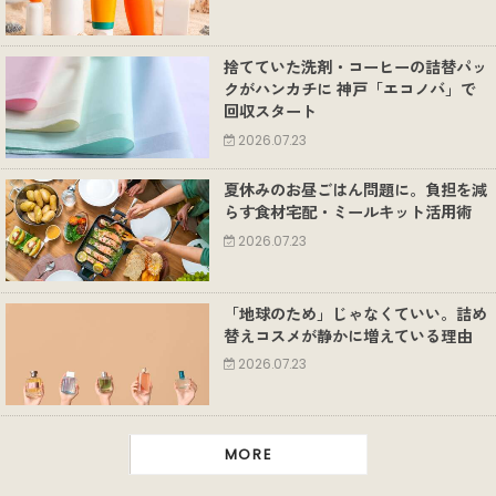
捨てていた洗剤・コーヒーの詰替パッ
クがハンカチに 神戸「エコノバ」で
回収スタート
2026.07.23
夏休みのお昼ごはん問題に。負担を減
らす食材宅配・ミールキット活用術
2026.07.23
「地球のため」じゃなくていい。詰め
替えコスメが静かに増えている理由
2026.07.23
MORE