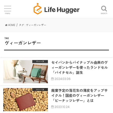
search
menu
HOME
タグ : ヴィーガンレザー
TAG
ヴィーガンレザー
セイバンからパイナップル由来のヴ
ニュース
ィーガンレザーを使ったランドセル
「パイナセル」誕生
2024.03.06
廃棄予定の落花生の薄皮をアップサ
ニュース
イクル！国産のヴィーガンレザー
「ピーナッツレザー」とは
2023.10.24