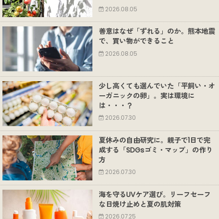
2026.08.05
善意はなぜ「ずれる」のか。熊本地震
で、買い物ができること
2026.08.05
少し高くても選んでいた「平飼い・オ
ーガニックの卵」。実は環境に
は・・・？
2026.07.30
夏休みの自由研究に。親子で1日で完
成する「SDGsゴミ・マップ」の作り
方
2026.07.30
海を守るUVケア選び。リーフセーフ
な日焼け止めと夏の肌対策
2026.07.25