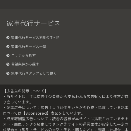
家事代行サービス
家事代行サービス利用の手引き
家事代行サービス一覧
エリアから探す
希望条件から探す
家事代行スタッフとして働く
【広告主の開示について】
・当サイトは、主に広告主の皆様から支払われる広告収入により運営が成
り立っています。
・記事広告について：広告主より対価をいただき作成・掲載している記事
については【Sponsored】表記をしています。
・成果報酬型広告について：読者の皆様が本サイトに掲載されているテキ
スト・画像リンクを経由してリンク先サイトの運営主体が設定した一定の
成果地点（製品・サービスの申込・予約・購入など）に到達した場合、本