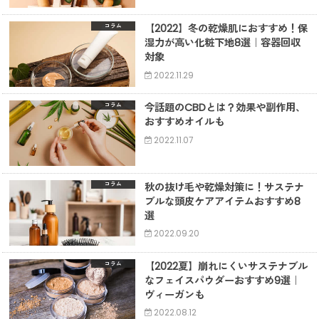
【2022】冬の乾燥肌におすすめ！保
コラム
湿力が高い化粧下地8選｜容器回収
対象
2022.11.29
今話題のCBDとは？効果や副作用、
コラム
おすすめオイルも
2022.11.07
秋の抜け毛や乾燥対策に！サステナ
コラム
ブルな頭皮ケアアイテムおすすめ8
選
2022.09.20
【2022夏】崩れにくいサステナブル
コラム
なフェイスパウダーおすすめ9選｜
ヴィーガンも
2022.08.12