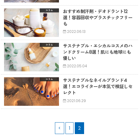
おすすめ制汗剤・デオドラント12
コラム
選！容器回収やプラスチックフリー
も
2022.06.13
サステナブル・エシカルコスメのハ
コラム
ンドクリーム8選！肌にも地球にも
優しい
2022.05.04
サステナブルなネイルブランド4
コラム
選！エコライターが本気で検証しセ
レクト
2021.06.29
<
1
2