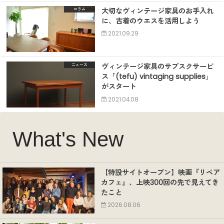
大切なヴィンテージ家具のお手入れ
コラム
に、古着のウエスを活用しよう
2021.09.29
ヴィンテージ家具のサブスクサービ
ニュース
ス「(tefu) vintaging supplies」
がスタート
2021.04.08
What's New
【特設サイトオープン】映画『リペア
カフェ』、上映300回の先で見えてき
たこと
2026.08.06