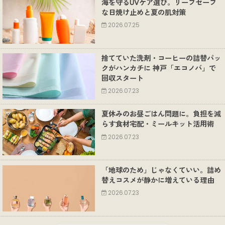
海を守るUVケア選び。リーフセーフ
な日焼け止めと夏の肌対策
2026.07.25
捨てていた洗剤・コーヒーの詰替パッ
クがハンカチに 神戸「エコノバ」で
回収スタート
2026.07.23
夏休みのお昼ごはん問題に。負担を減
らす食材宅配・ミールキット活用術
2026.07.23
「地球のため」じゃなくていい。詰め
替えコスメが静かに増えている理由
2026.07.23