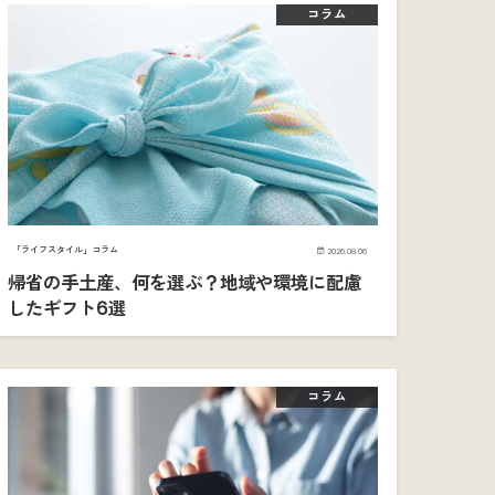
コラム
「ライフスタイル」コラム
2026.08.06
帰省の手土産、何を選ぶ？地域や環境に配慮
したギフト6選
コラム