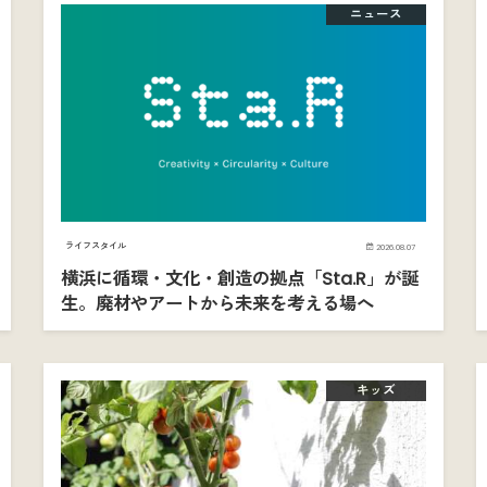
ニュース
ライフスタイル
2026.08.07
横浜に循環・文化・創造の拠点「Sta.R」が誕
生。廃材やアートから未来を考える場へ
キッズ