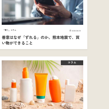
「買う」コラム
2026.08.05
善意はなぜ「ずれる」のか。熊本地震で、買
い物ができること
コラム