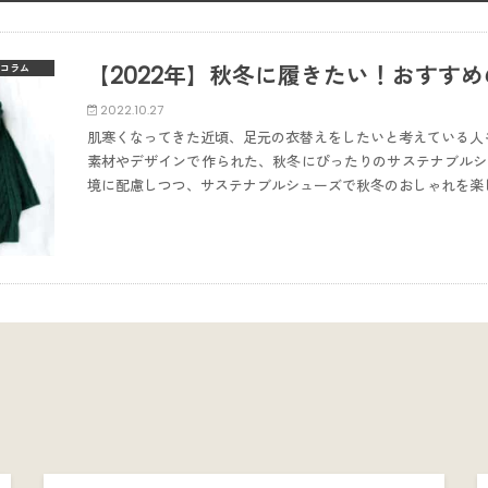
【2022年】秋冬に履きたい！おすす
コラム
2022.10.27
肌寒くなってきた近頃、足元の衣替えをしたいと考えている人
素材やデザインで作られた、秋冬にぴったりのサステナブルシ
境に配慮しつつ、サステナブルシューズで秋冬のおしゃれを楽