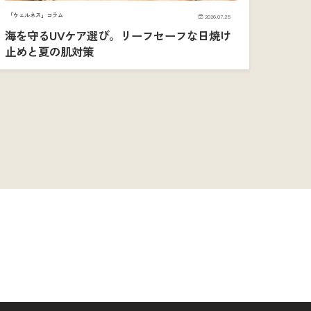
「ウェルネス」コラム
2026.07.25
海を守るUVケア選び。リーフセーフな日焼け
止めと夏の肌対策