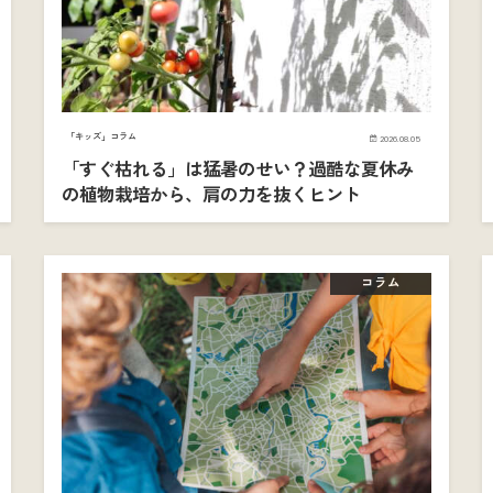
「キッズ」コラム
2026.08.05
「すぐ枯れる」は猛暑のせい？過酷な夏休み
の植物栽培から、肩の力を抜くヒント
コラム