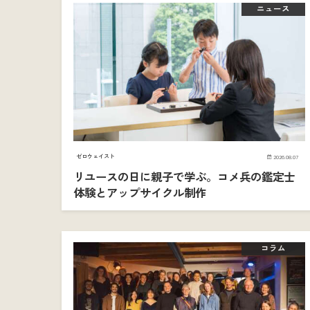
ニュース
ゼロウェイスト
2026.08.07
リユースの日に親子で学ぶ。コメ兵の鑑定士
体験とアップサイクル制作
コラム