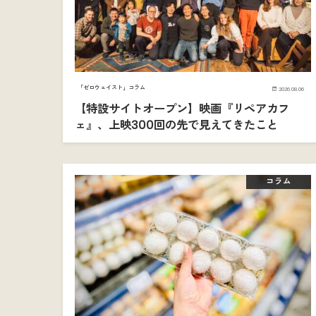
「ゼロウェイスト」コラム
2026.08.06
【特設サイトオープン】映画『リペアカフ
ェ』、上映300回の先で見えてきたこと
コラム