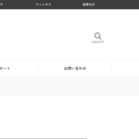
ズ
ウェルネス
家事代行
search
search
ポート
お問い合わせ