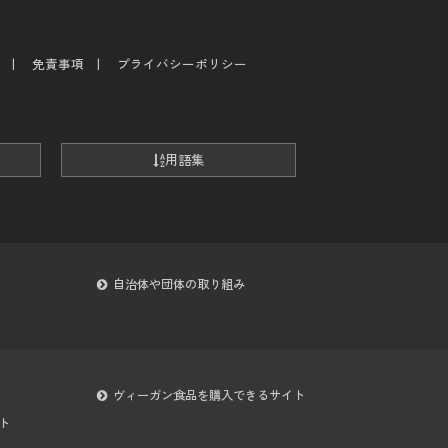
免責事項
プライバシーポリシー
用語集
自治体や団体の取り組み
ヴィーガン食品を購入できるサイト
ト