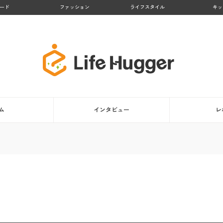
ード
ファッション
ライフスタイル
キッ
ム
インタビュー
レ