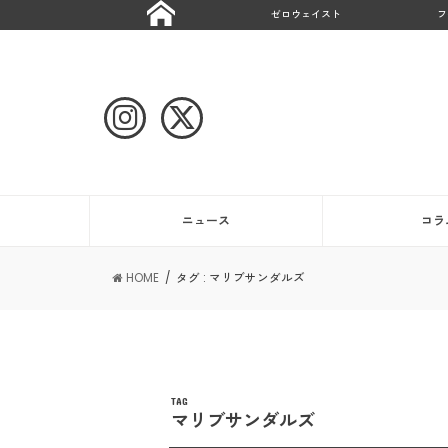
ゼロウェイスト
フ
ニュース
コラ
HOME
タグ : マリブサンダルズ
TAG
マリブサンダルズ