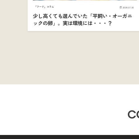
「フード」コラム
2026.07.30
少し高くても選んでいた「平飼い・オーガニ
ックの卵」。実は環境には・・・？
C