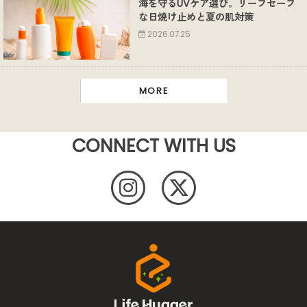
海を守るUVケア選び。リーフセーフ
な日焼け止めと夏の肌対策
2026.07.25
MORE
CONNECT WITH US