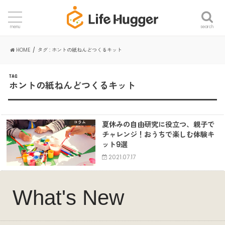
search
menu
HOME
タグ : ホントの紙ねんどつくるキット
TAG
ホントの紙ねんどつくるキット
夏休みの自由研究に役立つ、親子で
コラム
チャレンジ！おうちで楽しむ体験キ
ット9選
2021.07.17
What's New