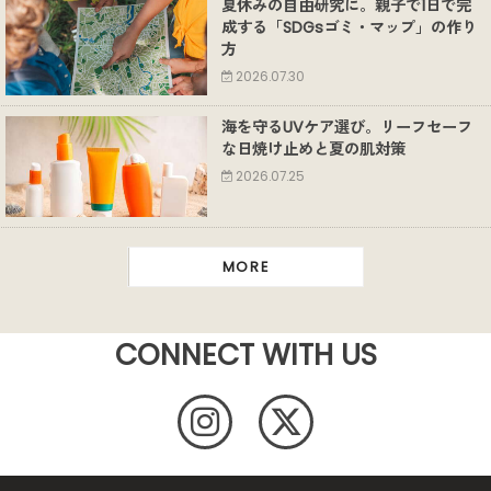
夏休みの自由研究に。親子で1日で完
成する「SDGsゴミ・マップ」の作り
方
2026.07.30
海を守るUVケア選び。リーフセーフ
な日焼け止めと夏の肌対策
2026.07.25
MORE
CONNECT WITH US