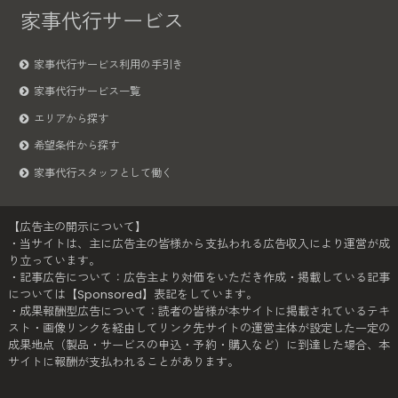
家事代行サービス
家事代行サービス利用の手引き
家事代行サービス一覧
エリアから探す
希望条件から探す
家事代行スタッフとして働く
【広告主の開示について】
・当サイトは、主に広告主の皆様から支払われる広告収入により運営が成
り立っています。
・記事広告について：広告主より対価をいただき作成・掲載している記事
については【Sponsored】表記をしています。
・成果報酬型広告について：読者の皆様が本サイトに掲載されているテキ
スト・画像リンクを経由してリンク先サイトの運営主体が設定した一定の
成果地点（製品・サービスの申込・予約・購入など）に到達した場合、本
サイトに報酬が支払われることがあります。