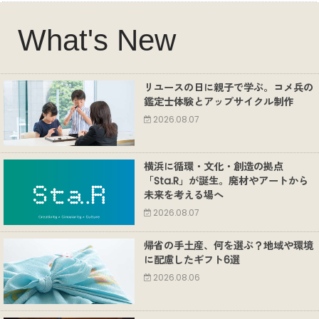
What's New
リユースの日に親子で学ぶ。コメ兵の
鑑定士体験とアップサイクル制作
2026.08.07
横浜に循環・文化・創造の拠点
「Sta.R」が誕生。廃材やアートから
未来を考える場へ
2026.08.07
帰省の手土産、何を選ぶ？地域や環境
に配慮したギフト6選
2026.08.06