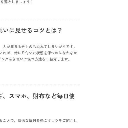
汗を落としましょう！
れいに見せるコツとは？
、人が集まる分ものも溢れてしまいがちです。
いれば、常に片付いた状態を保つのはなかなか
ビングをきれいに保つ方法をご紹介します。
ギ、スマホ、財布など毎日使
ることで、快適な毎日を過ごすコツをご紹介し