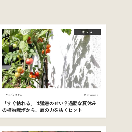
キッズ
「キッズ」コラム
2026.08.05
「すぐ枯れる」は猛暑のせい？過酷な夏休み
の植物栽培から、肩の力を抜くヒント