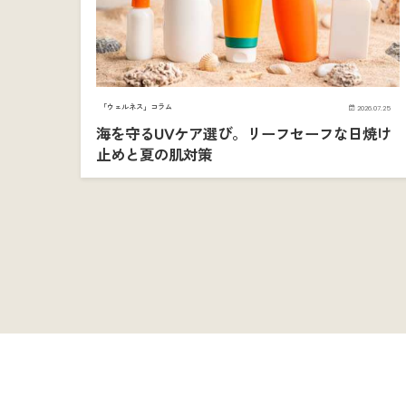
「ウェルネス」コラム
2026.07.25
海を守るUVケア選び。リーフセーフな日焼け
止めと夏の肌対策