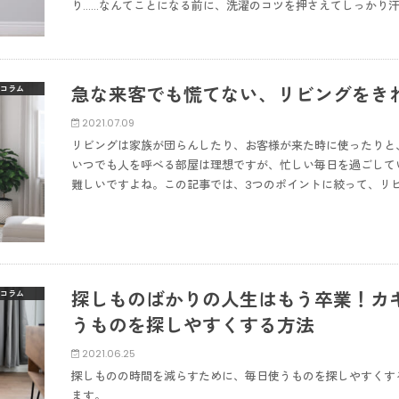
り……なんてことになる前に、洗濯のコツを押さえてしっかり
急な来客でも慌てない、リビングをき
コラム
2021.07.09
リビングは家族が団らんしたり、お客様が来た時に使ったりと
いつでも人を呼べる部屋は理想ですが、忙しい毎日を過ごして
難しいですよね。この記事では、3つのポイントに絞って、リ
探しものばかりの人生はもう卒業！カ
コラム
うものを探しやすくする方法
2021.06.25
探しものの時間を減らすために、毎日使うものを探しやすくす
ます。