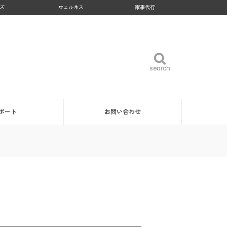
ズ
ウェルネス
家事代行
search
search
ポート
お問い合わせ