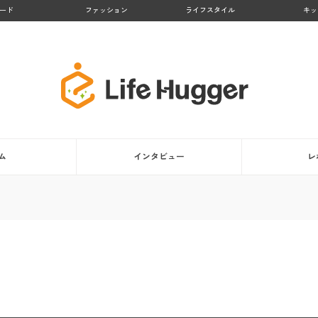
ード
ファッション
ライフスタイル
キッ
ム
インタビュー
レ