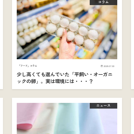
コラム
「フード」コラム
2026.07.30
少し高くても選んでいた「平飼い・オーガニ
ックの卵」。実は環境には・・・？
ニュース