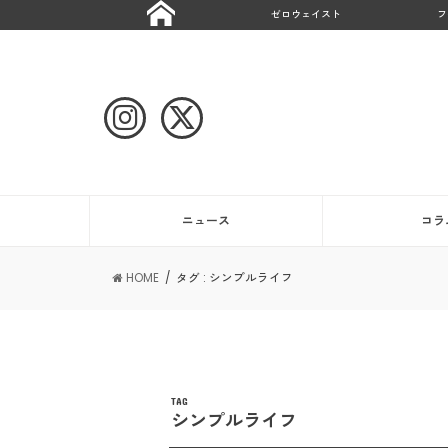
ゼロウェイスト
フ
ニュース
コラ
HOME
タグ : シンプルライフ
TAG
シンプルライフ