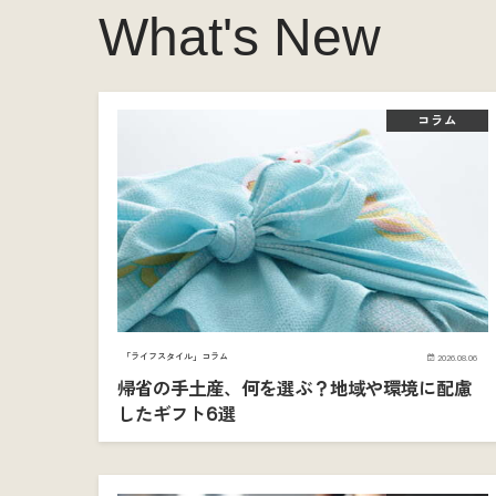
What's New
コラム
「ライフスタイル」コラム
2026.08.06
帰省の手土産、何を選ぶ？地域や環境に配慮
したギフト6選