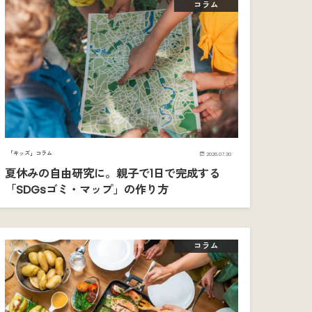
コラム
「キッズ」コラム
2026.07.30
夏休みの自由研究に。親子で1日で完成する
「SDGsゴミ・マップ」の作り方
コラム