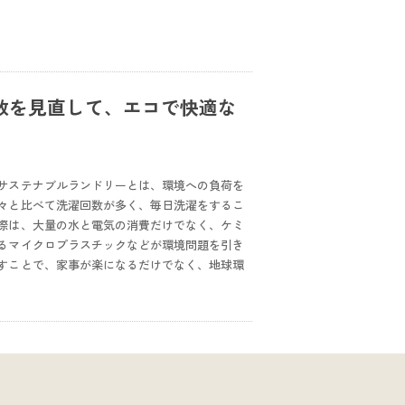
数を見直して、エコで快適な
サステナブルランドリーとは、環境への負荷を
々と比べて洗濯回数が多く、毎日洗濯をするこ
際は、大量の水と電気の消費だけでなく、ケミ
るマイクロプラスチックなどが環境問題を引き
すことで、家事が楽になるだけでなく、地球環