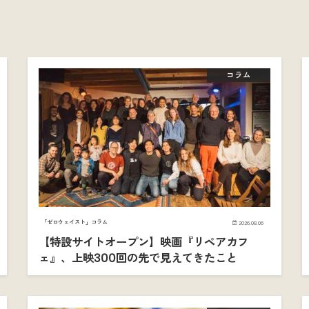
コラム
「ゼロウェイスト」コラム
2026.08.06
【特設サイトオープン】映画『リペアカフ
ェ』、上映300回の先で見えてきたこと