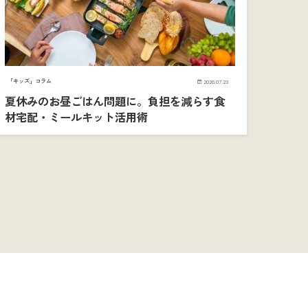
「キッズ」コラム
2026.07.23
夏休みのお昼ごはん問題に。負担を減らす食
材宅配・ミールキット活用術