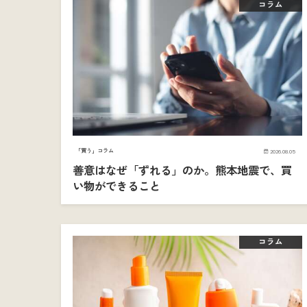
コラム
「買う」コラム
2026.08.05
善意はなぜ「ずれる」のか。熊本地震で、買
い物ができること
コラム