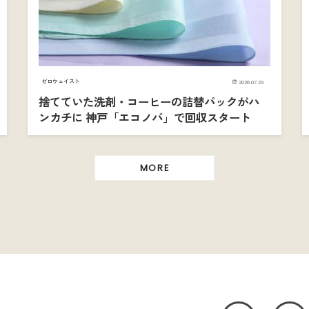
ゼロウェイスト
2026.07.23
捨てていた洗剤・コーヒーの詰替パックがハ
ンカチに 神戸「エコノバ」で回収スタート
MORE