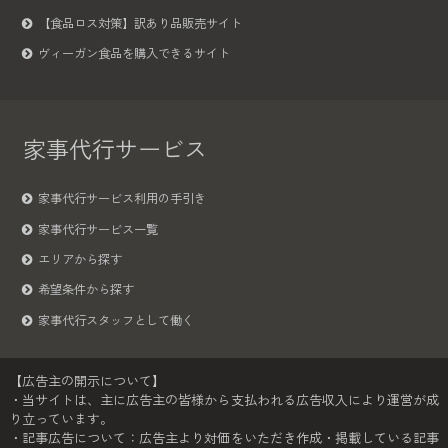
【食品ロス対策】訳あり品販売サイト
ヴィーガン食品を購入できるサイト
家事代行サービス
家事代行サービス利用の手引き
家事代行サービス一覧
エリアから探す
希望条件から探す
家事代行スタッフとして働く
【広告主の開示について】
・当サイトは、主に広告主の皆様から支払われる広告収入により運営が成
り立っています。
・記事広告について：広告主より対価をいただき作成・掲載している記事