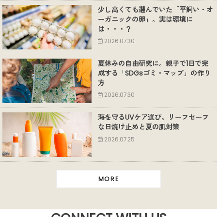
少し高くても選んでいた「平飼い・オ
ーガニックの卵」。実は環境に
は・・・？
2026.07.30
夏休みの自由研究に。親子で1日で完
成する「SDGsゴミ・マップ」の作り
方
2026.07.30
海を守るUVケア選び。リーフセーフ
な日焼け止めと夏の肌対策
2026.07.25
MORE