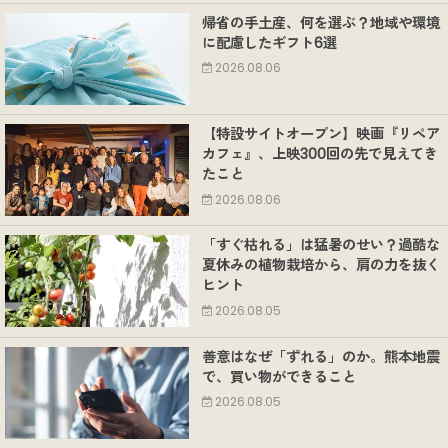
帰省の手土産、何を選ぶ？地域や環境
に配慮したギフト6選
2026.08.06
【特設サイトオープン】映画『リペア
カフェ』、上映300回の先で見えてき
たこと
2026.08.06
「すぐ枯れる」は猛暑のせい？過酷な
夏休みの植物栽培から、肩の力を抜く
ヒント
2026.08.05
善意はなぜ「ずれる」のか。熊本地震
で、買い物ができること
2026.08.05