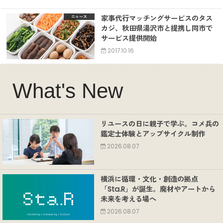
家事代行マッチングサービスのタス
ニュース
カジ、秋田県湯沢市と提携し同市で
サービス提供開始
2017.10.16
What's New
リユースの日に親子で学ぶ。コメ兵の
鑑定士体験とアップサイクル制作
2026.08.07
横浜に循環・文化・創造の拠点
「Sta.R」が誕生。廃材やアートから
未来を考える場へ
2026.08.07