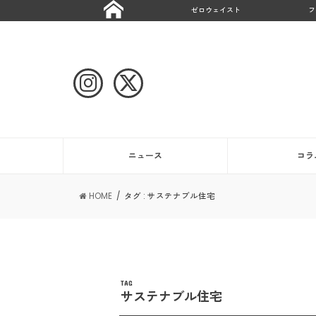
ゼロウェイスト
フ
ニュース
コラ
HOME
タグ : サステナブル住宅
TAG
サステナブル住宅