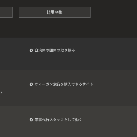
用語集
自治体や団体の取り組み
ヴィーガン食品を購入できるサイト
ト
家事代行スタッフとして働く