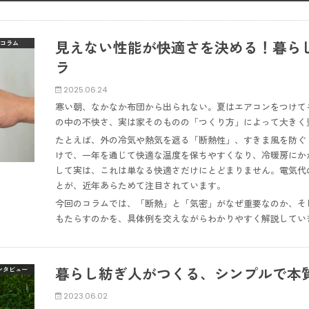
見えない性能が快適さを決める！暮ら
コラム
ラ
2025.06.24
寒い朝、なかなか布団から出られない。夏はエアコンをつけて
の中の不快さ、実は家そのものの「つくり方」によって大きく
たとえば、外の冷気や熱気を遮る「断熱性」、すきま風を防ぐ
けで、一年を通じて快適な温度を保ちやすくなり、冷暖房にか
して実は、これは単なる快適さだけにとどまりません。電気代
とが、近年あらためて注目されています。
今回のコラムでは、「断熱」と「気密」がなぜ重要なのか、そ
もたらすのかを、具体例を交えながらわかりやすく解説してい
暮らし紡ぎ人がつくる、シンプルで本
ンタビュー
2023.06.02