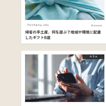
「ライフスタイル」コラム
2026.08.06
帰省の手土産、何を選ぶ？地域や環境に配慮
したギフト6選
コラム