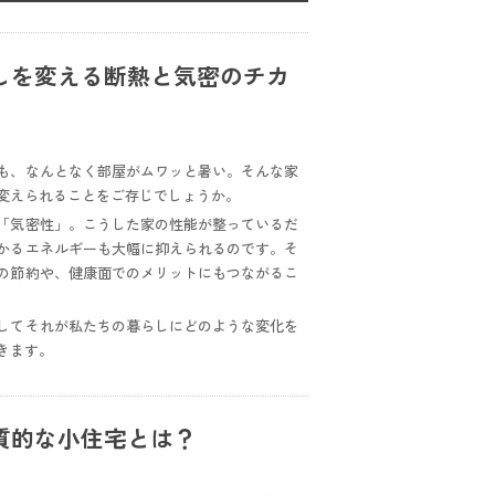
しを変える断熱と気密のチカ
も、なんとなく部屋がムワッと暑い。そんな家
変えられることをご存じでしょうか。
「気密性」。こうした家の性能が整っているだ
かるエネルギーも大幅に抑えられるのです。そ
の節約や、健康面でのメリットにもつながるこ
してそれが私たちの暮らしにどのような変化を
きます。
質的な小住宅とは？