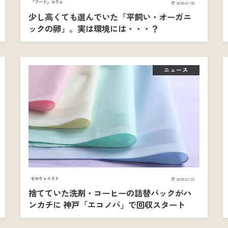
「フード」コラム
2026.07.30
少し高くても選んでいた「平飼い・オーガニ
ックの卵」。実は環境には・・・？
ニュース
ゼロウェイスト
2026.07.23
捨てていた洗剤・コーヒーの詰替パックがハ
ンカチに 神戸「エコノバ」で回収スタート