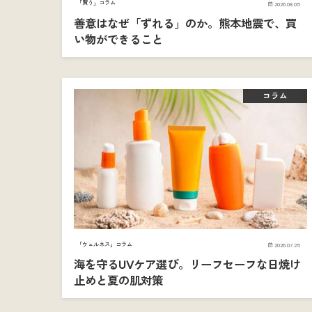
「買う」コラム
2026.08.05
善意はなぜ「ずれる」のか。熊本地震で、買
い物ができること
コラム
「ウェルネス」コラム
2026.07.25
海を守るUVケア選び。リーフセーフな日焼け
止めと夏の肌対策