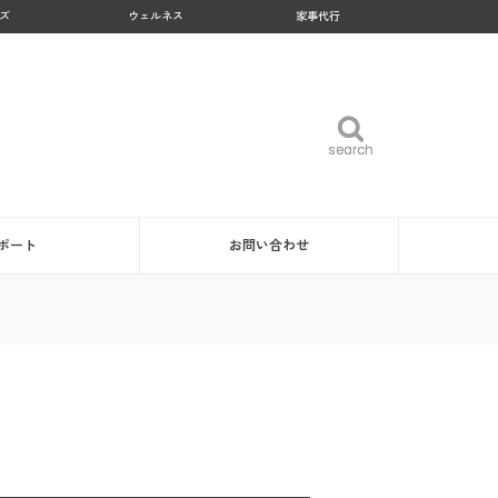
ズ
ウェルネス
家事代行
search
search
ポート
お問い合わせ