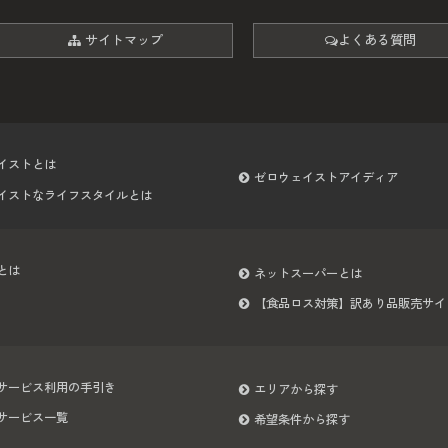
サイトマップ
よくある質問
イストとは
ゼロウェイストアイディア
イストなライフスタイルとは
とは
ネットスーパーとは
【食品ロス対策】訳あり品販売サイ
サービス利用の手引き
エリアから探す
サービス一覧
希望条件から探す