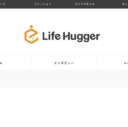
ード
ファッション
ライフスタイル
キッ
ム
インタビュー
レ