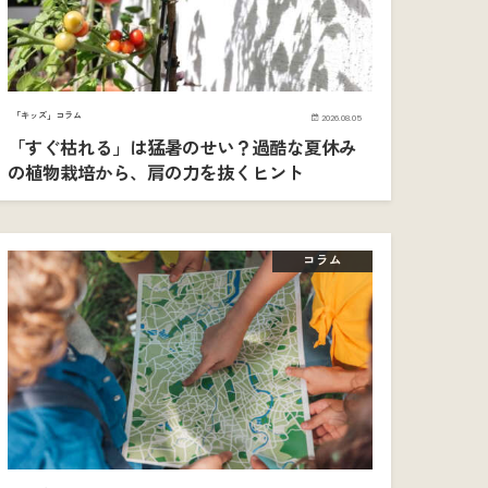
「キッズ」コラム
2026.08.05
「すぐ枯れる」は猛暑のせい？過酷な夏休み
の植物栽培から、肩の力を抜くヒント
コラム