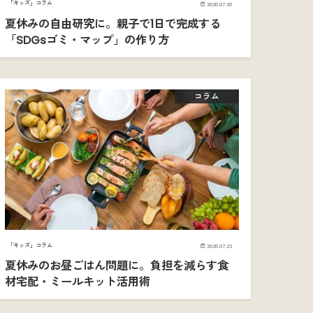
「キッズ」コラム
2026.07.30
夏休みの自由研究に。親子で1日で完成する
「SDGsゴミ・マップ」の作り方
コラム
「キッズ」コラム
2026.07.23
夏休みのお昼ごはん問題に。負担を減らす食
材宅配・ミールキット活用術