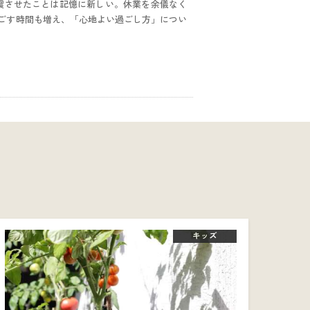
激震させたことは記憶に新しい。休業を余儀なく
ごす時間も増え、「心地よい過ごし方」につい
キッズ