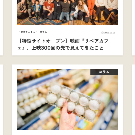
「ゼロウェイスト」コラム
2026.08.06
【特設サイトオープン】映画『リペアカフ
ェ』、上映300回の先で見えてきたこと
コラム