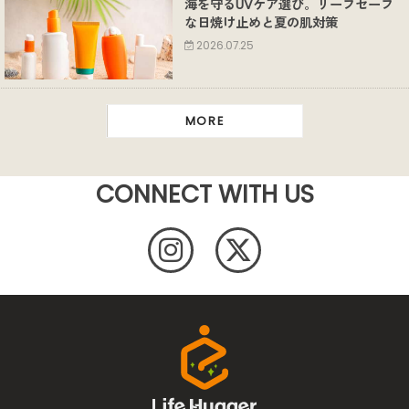
海を守るUVケア選び。リーフセーフ
な日焼け止めと夏の肌対策
2026.07.25
MORE
CONNECT WITH US