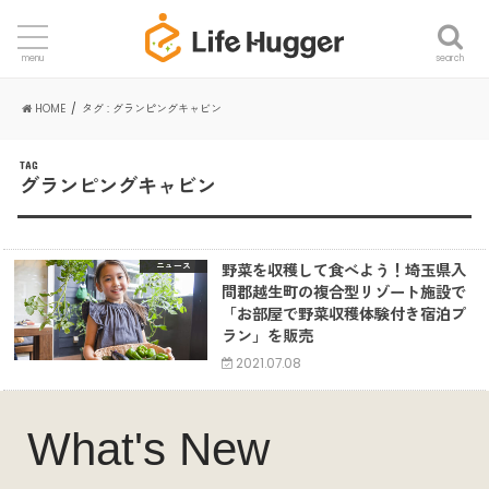
search
menu
HOME
タグ : グランピングキャビン
TAG
グランピングキャビン
野菜を収穫して食べよう！埼玉県入
ニュース
間郡越生町の複合型リゾート施設で
「お部屋で野菜収穫体験付き宿泊プ
ラン」を販売
2021.07.08
What's New