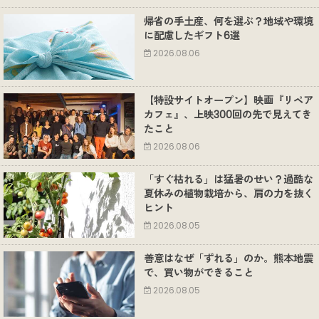
帰省の手土産、何を選ぶ？地域や環境
に配慮したギフト6選
2026.08.06
【特設サイトオープン】映画『リペア
カフェ』、上映300回の先で見えてき
たこと
2026.08.06
「すぐ枯れる」は猛暑のせい？過酷な
夏休みの植物栽培から、肩の力を抜く
ヒント
2026.08.05
善意はなぜ「ずれる」のか。熊本地震
で、買い物ができること
2026.08.05