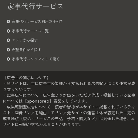
家事代行サービス
家事代行サービス利用の手引き
家事代行サービス一覧
エリアから探す
希望条件から探す
家事代行スタッフとして働く
【広告主の開示について】
・当サイトは、主に広告主の皆様から支払われる広告収入により運営が成
り立っています。
・記事広告について：広告主より対価をいただき作成・掲載している記事
については【Sponsored】表記をしています。
・成果報酬型広告について：読者の皆様が本サイトに掲載されているテキ
スト・画像リンクを経由してリンク先サイトの運営主体が設定した一定の
成果地点（製品・サービスの申込・予約・購入など）に到達した場合、本
サイトに報酬が支払われることがあります。