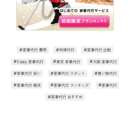
家事代行 費用
料理代行
家事代行 比較
Casy 家事代行
東京 家事代行
大阪 家事代行
家事代行 安い
家事代行 スポット
買い物代行
家事代行 横浜
家事代行 ランキング
家事代行
家事代行 おすすめ