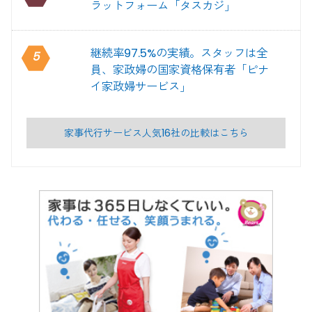
ラットフォーム「タスカジ」
継続率97.5%の実績。スタッフは全
5
員、家政婦の国家資格保有者「ピナ
イ家政婦サービス」
家事代行サービス人気16社の比較はこちら