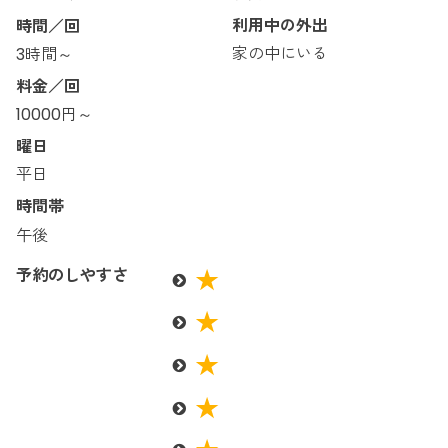
利用中の外出
時間／回
家の中にいる
3時間～
料金／回
10000円～
曜日
平日
時間帯
午後
予約のしやすさ