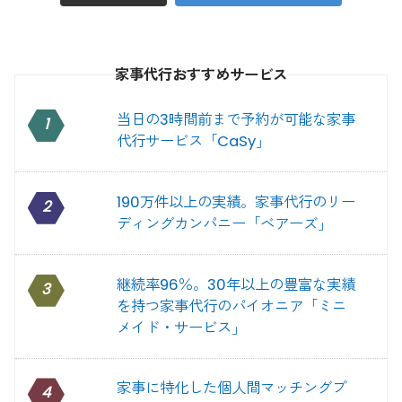
家事代行おすすめサービス
当日の3時間前まで予約が可能な家事
1
代行サービス「CaSy」
190万件以上の実績。家事代行のリー
2
ディングカンパニー「ベアーズ」
継続率96％。30年以上の豊富な実績
3
を持つ家事代行のパイオニア「ミニ
メイド・サービス」
家事に特化した個人間マッチングプ
4