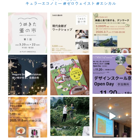
キュラーエコノミー #ゼロウェイスト
#エシカル