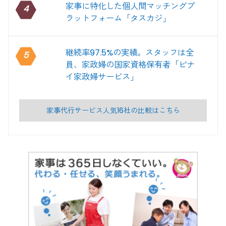
家事に特化した個人間マッチングプ
4
ラットフォーム「タスカジ」
継続率97.5%の実績。スタッフは全
5
員、家政婦の国家資格保有者「ピナ
イ家政婦サービス」
家事代行サービス人気16社の比較はこちら