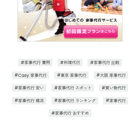
家事代行 費用
料理代行
家事代行 比較
Casy 家事代行
東京 家事代行
大阪 家事代行
家事代行 安い
家事代行 スポット
買い物代行
家事代行 横浜
家事代行 ランキング
家事代行
家事代行 おすすめ