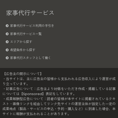
家事代行サービス
家事代行サービス利用の手引き
家事代行サービス一覧
エリアから探す
希望条件から探す
家事代行スタッフとして働く
【広告主の開示について】
・当サイトは、主に広告主の皆様から支払われる広告収入により運営が成
り立っています。
・記事広告について：広告主より対価をいただき作成・掲載している記事
については【Sponsored】表記をしています。
・成果報酬型広告について：読者の皆様が本サイトに掲載されているテキ
スト・画像リンクを経由してリンク先サイトの運営主体が設定した一定の
成果地点（製品・サービスの申込・予約・購入など）に到達した場合、本
サイトに報酬が支払われることがあります。