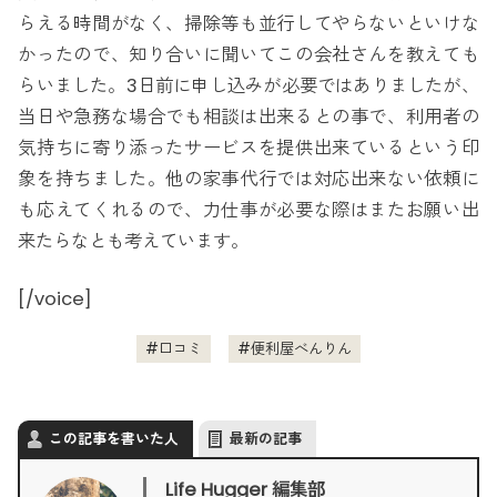
らえる時間がなく、掃除等も並行してやらないといけな
かったので、知り合いに聞いてこの会社さんを教えても
らいました。3日前に申し込みが必要ではありましたが、
当日や急務な場合でも相談は出来るとの事で、利用者の
気持ちに寄り添ったサービスを提供出来ているという印
象を持ちました。他の家事代行では対応出来ない依頼に
も応えてくれるので、力仕事が必要な際はまたお願い出
来たらなとも考えています。
[/voice]
口コミ
便利屋べんりん
この記事を書いた人
最新の記事
Life Hugger 編集部