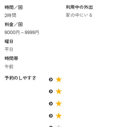
利用中の外出
時間／回
家の中にいる
2時間
料金／回
9000円～9999円
曜日
平日
時間帯
午前
予約のしやすさ