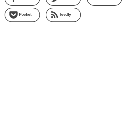
Pocket
feedly