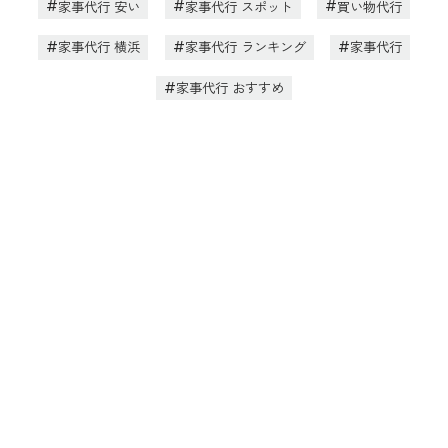
家事代行 安い
家事代行 スポット
買い物代行
家事代行 横浜
家事代行 ランキング
家事代行
家事代行 おすすめ