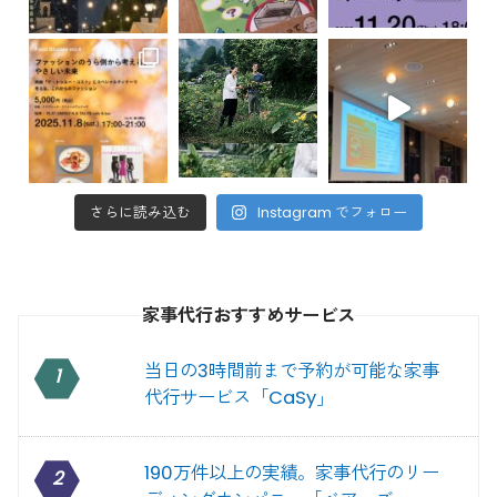
さらに読み込む
Instagram でフォロー
家事代行おすすめサービス
当日の3時間前まで予約が可能な家事
1
代行サービス「CaSy」
190万件以上の実績。家事代行のリー
2