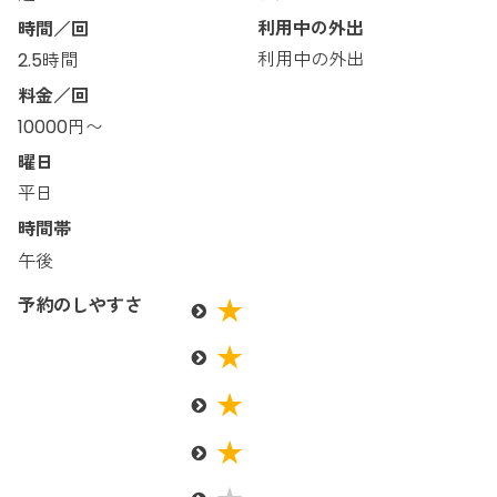
利用中の外出
時間／回
利用中の外出
2.5時間
料金／回
10000円〜
曜日
平日
時間帯
午後
予約のしやすさ