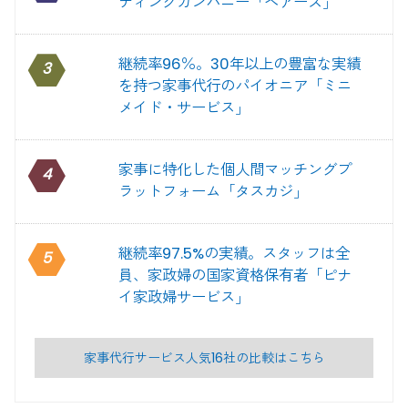
ディングカンパニー「ベアーズ」
継続率96％。30年以上の豊富な実績
3
を持つ家事代行のパイオニア「ミニ
メイド・サービス」
家事に特化した個人間マッチングプ
4
ラットフォーム「タスカジ」
継続率97.5%の実績。スタッフは全
5
員、家政婦の国家資格保有者「ピナ
イ家政婦サービス」
家事代行サービス人気16社の比較はこちら