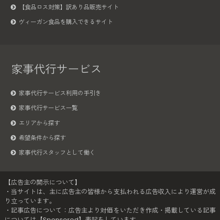
【食品ロス対策】訳あり品販売サイト
ヴィーガン食品を購入できるサイト
家事代行サービス
家事代行サービス利用の手引き
家事代行サービス一覧
エリアから探す
希望条件から探す
家事代行スタッフとして働く
【広告主の開示について】
・当サイトは、主に広告主の皆様から支払われる広告収入により運営が成
り立っています。
・記事広告について：広告主より対価をいただき作成・掲載している記事
については【Sponsored】表記をしています。