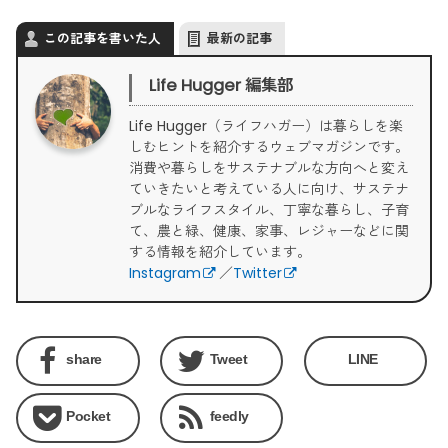
この記事を書いた人
最新の記事
Life Hugger 編集部
Life Hugger（ライフハガー）は暮らしを楽
しむヒントを紹介するウェブマガジンです。
消費や暮らしをサステナブルな方向へと変え
ていきたいと考えている人に向け、サステナ
ブルなライフスタイル、丁寧な暮らし、子育
て、農と緑、健康、家事、レジャーなどに関
する情報を紹介しています。
Instagram
／
Twitter
share
Tweet
LINE
Pocket
feedly