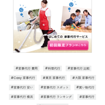
家事代行 費用
料理代行
家事代行 比較
Casy 家事代行
東京 家事代行
大阪 家事代行
家事代行 安い
家事代行 スポット
買い物代行
家事代行 横浜
家事代行 ランキング
家事代行