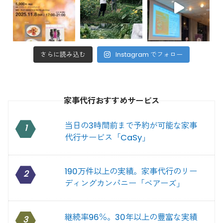
さらに読み込む
Instagram でフォロー
家事代行おすすめサービス
当日の3時間前まで予約が可能な家事
1
代行サービス「CaSy」
190万件以上の実績。家事代行のリー
2
ディングカンパニー「ベアーズ」
継続率96％。30年以上の豊富な実績
3