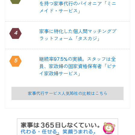
を持つ家事代行のパイオニア「ミニ
メイド・サービス」
家事に特化した個人間マッチングプ
4
ラットフォーム「タスカジ」
継続率97.5%の実績。スタッフは全
5
員、家政婦の国家資格保有者「ピナ
イ家政婦サービス」
家事代行サービス人気16社の比較はこちら