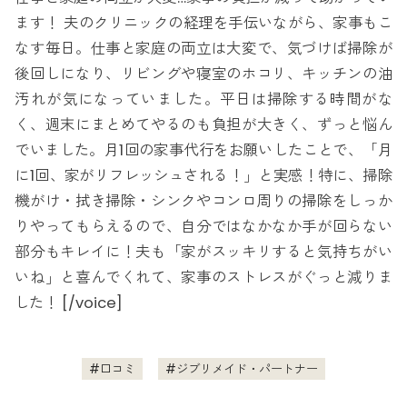
ます！ 夫のクリニックの経理を手伝いながら、家事もこ
なす毎日。仕事と家庭の両立は大変で、気づけば掃除が
後回しになり、リビングや寝室のホコリ、キッチンの油
汚れが気になっていました。平日は掃除する時間がな
く、週末にまとめてやるのも負担が大きく、ずっと悩ん
でいました。月1回の家事代行をお願いしたことで、「月
に1回、家がリフレッシュされる！」と実感！特に、掃除
機がけ・拭き掃除・シンクやコンロ周りの掃除をしっか
りやってもらえるので、自分ではなかなか手が回らない
部分もキレイに！夫も「家がスッキリすると気持ちがい
いね」と喜んでくれて、家事のストレスがぐっと減りま
した！ [/voice]
口コミ
ジブリメイド・パートナー