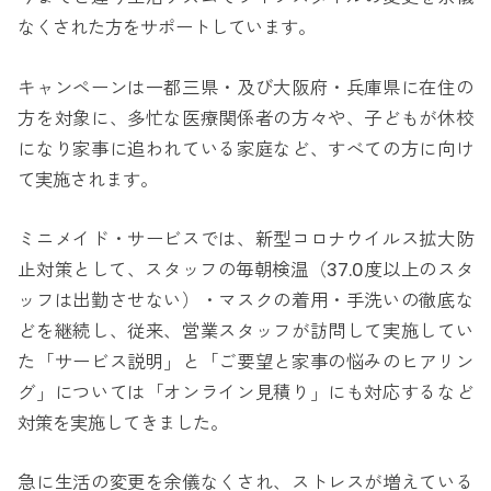
なくされた方をサポートしています。
キャンペーンは一都三県・及び大阪府・兵庫県に在住の
方を対象に、多忙な医療関係者の方々や、子どもが休校
になり家事に追われている家庭など、すべての方に向け
て実施されます。
ミニメイド・サービスでは、新型コロナウイルス拡大防
止対策として、スタッフの毎朝検温（37.0度以上のスタ
ッフは出勤させない）・マスクの着用・手洗いの徹底な
どを継続し、従来、営業スタッフが訪問して実施してい
た「サービス説明」と「ご要望と家事の悩みのヒアリン
グ」については「オンライン見積り」にも対応するなど
対策を実施してきました。
急に生活の変更を余儀なくされ、ストレスが増えている