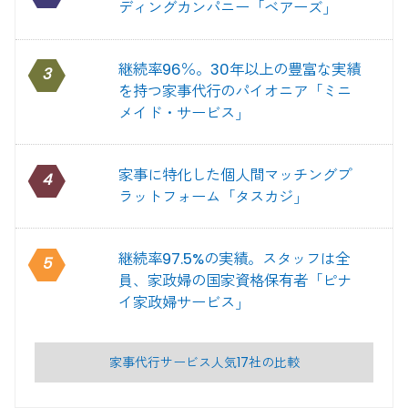
ディングカンパニー「ベアーズ」
継続率96％。30年以上の豊富な実績
3
を持つ家事代行のパイオニア「ミニ
メイド・サービス」
家事に特化した個人間マッチングプ
4
ラットフォーム「タスカジ」
継続率97.5%の実績。スタッフは全
5
員、家政婦の国家資格保有者「ピナ
イ家政婦サービス」
家事代行サービス人気17社の比較