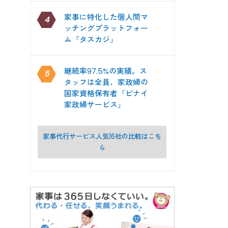
家事に特化した個人間マ
4
ッチングプラットフォー
ム「タスカジ」
継続率97.5%の実績。ス
5
タッフは全員、家政婦の
国家資格保有者「ピナイ
家政婦サービス」
家事代行サービス人気16社の比較はこち
ら