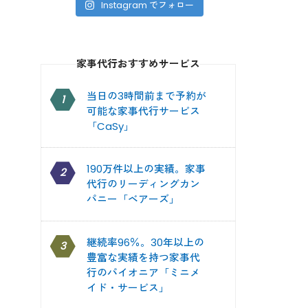
Instagram でフォロー
家事代行おすすめサービス
当日の3時間前まで予約が
1
可能な家事代行サービス
「CaSy」
190万件以上の実績。家事
2
代行のリーディングカン
パニー「ベアーズ」
継続率96％。30年以上の
3
豊富な実績を持つ家事代
行のパイオニア「ミニメ
イド・サービス」