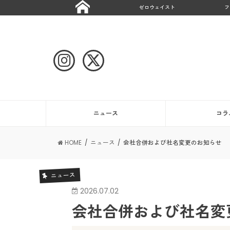
ゼロウェイスト
フ
ニュース
コラ
HOME
ニュース
会社合併および社名変更のお知らせ
ニュース
2026.07.02
会社合併および社名変