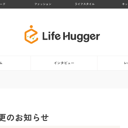
ード
ファッション
ライフスタイル
キッ
ム
インタビュー
レ
更のお知らせ