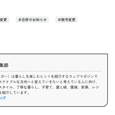
変更
合併のお知らせ
商号変更
 編集部
（ライフハガー）は暮らしを楽しむヒントを紹介するウェブマガジンで
ステナブルな方向へと変えていきたいと考えている人に向け、
スタイル、丁寧な暮らし、子育て、農と緑、健康、家事、レジ
を紹介しています。
er