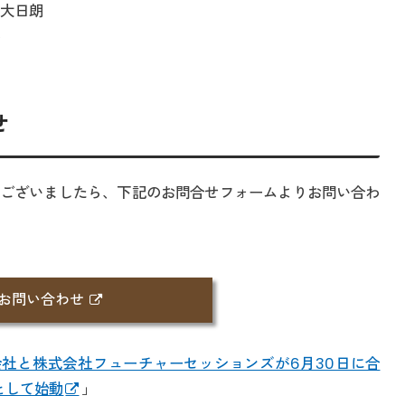
 大日朗
裕
せ
ございましたら、下記のお問合せフォームよりお問い合わ
お問い合わせ
社と株式会社フューチャーセッションズが6月30日に合
）として始動
」