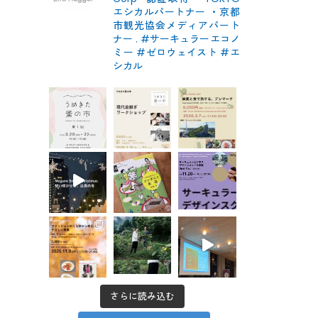
エシカルパートナー
・京都
市観光協会メディアパート
ナー
.
#サーキュラーエコノ
ミー #ゼロウェイスト
#エ
シカル
さらに読み込む