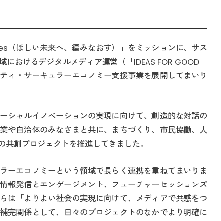
Futures（ほしい未来へ、編みなおす）」をミッションに、サス
おけるデジタルメディア運営（「IDEAS FOR GOOD」
ティ・サーキュラーエコノミー支援事業を展開してまいり
ーシャルイノベーションの実現に向けて、創造的な対話の
業や自治体のみなさまと共に、まちづくり、市民協働、人
の共創プロジェクトを推進してきました。
ラーエコノミーという領域で長らく連携を重ねてまいりま
情報発信とエンゲージメント、フューチャーセッションズ
らは「よりよい社会の実現に向けて、メディアで共感をつ
補完関係として、日々のプロジェクトのなかでより明確に