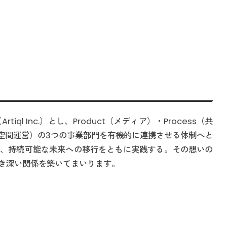
l Inc.）とし、Product（メディア）・Process（共
・空間運営）の3つの事業部門を有機的に連携させる体制へと
、持続可能な未来への移行をともに実践する。その想いの
き深い関係を築いてまいります。