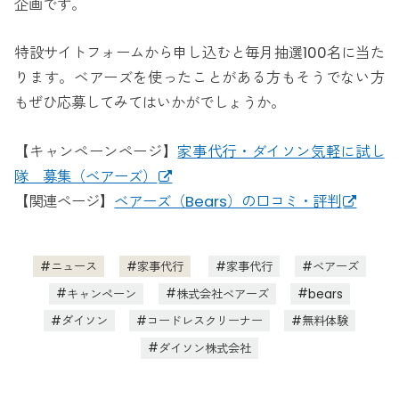
企画です。
特設サイトフォームから申し込むと毎月抽選100名に当た
ります。ベアーズを使ったことがある方もそうでない方
もぜひ応募してみてはいかがでしょうか。
【キャンペーンページ】
家事代行・ダイソン気軽に試し
隊 募集（ベアーズ）
【関連ページ】
ベアーズ（Bears）の口コミ・評判
ニュース
家事代行
家事代行
ベアーズ
キャンペーン
株式会社ベアーズ
bears
ダイソン
コードレスクリーナー
無料体験
ダイソン株式会社