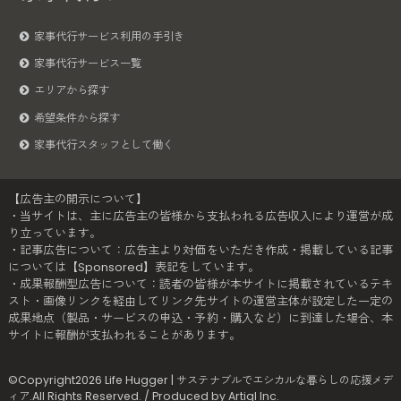
家事代行サービス利用の手引き
家事代行サービス一覧
エリアから探す
希望条件から探す
家事代行スタッフとして働く
【広告主の開示について】
・当サイトは、主に広告主の皆様から支払われる広告収入により運営が成
り立っています。
・記事広告について：広告主より対価をいただき作成・掲載している記事
については【Sponsored】表記をしています。
・成果報酬型広告について：読者の皆様が本サイトに掲載されているテキ
スト・画像リンクを経由してリンク先サイトの運営主体が設定した一定の
成果地点（製品・サービスの申込・予約・購入など）に到達した場合、本
サイトに報酬が支払われることがあります。
©Copyright2026
Life Hugger | サステナブルでエシカルな暮らしの応援メデ
ィア
.All Rights Reserved. / Produced by
Artiql Inc.