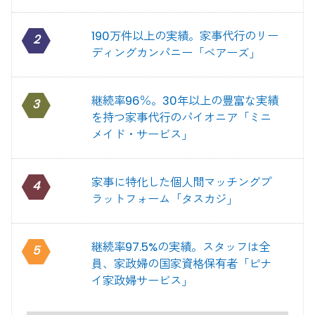
190万件以上の実績。家事代行のリー
2
ディングカンパニー「ベアーズ」
継続率96％。30年以上の豊富な実績
3
を持つ家事代行のパイオニア「ミニ
メイド・サービス」
家事に特化した個人間マッチングプ
4
ラットフォーム「タスカジ」
継続率97.5%の実績。スタッフは全
5
員、家政婦の国家資格保有者「ピナ
イ家政婦サービス」