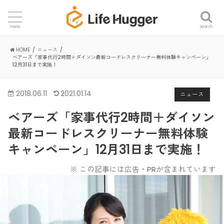
search
menu
HOME
ニュース
ベアーズ「家事代行2時間＋ダイソン最新コードレスクリーナー無料体験キャンペーン」
12月31日まで実施！
2018.06.11
2021.01.14
ニュース
ベアーズ「家事代行2時間＋ダイソン
最新コードレスクリーナー無料体験
キャンペーン」12月31日まで実施！
※ この記事には広告・PRが含まれています