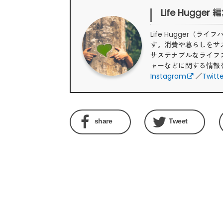
Life Hugger
Life Hugger
す。消費や暮らしをサ
サステナブルなライフ
ャーなどに関する情報
Instagram
／
Twitt
share
Tweet