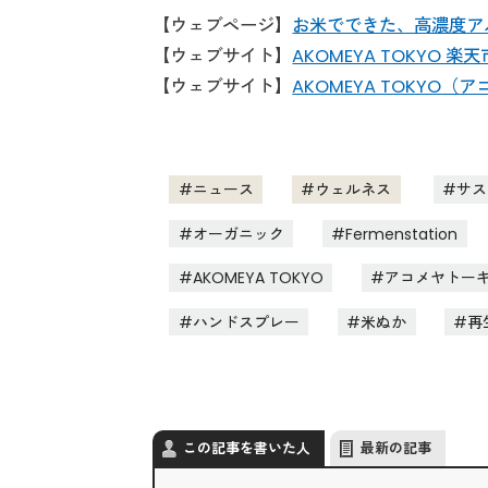
【ウェブページ】
お米でできた、高濃度アル
【ウェブサイト】
AKOMEYA TOKYO 楽
【ウェブサイト】
AKOMEYA TOKYO
ニュース
ウェルネス
サス
オーガニック
Fermenstation
AKOMEYA TOKYO
アコメヤトー
ハンドスプレー
米ぬか
再
この記事を書いた人
最新の記事