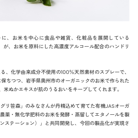
トに、お米を中心に食品や雑貨、化粧品を展開している
キョー）が、お米を原料にした高濃度アルコール配合のハンドリ
る、化学由来成分不使用の100％天然素材のスプレーで、
潔に保ちつつ、岩手県奥州市のオーガニックのお米で作られた
、米ぬかエキスが肌のうるおいをキープしてくれます。
グリ笹森」のみなさんが丹精込めて育てた有機JASオーガ
農薬・無化学肥料のお米を発酵・蒸留してエタノールを製
ァーメンステーション）」と共同開発し、今回の製品化が実現さ