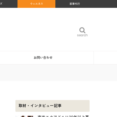
ズ
ウェルネス
家事代行
search
search
お問い合わせ
取材・インタビュー記事