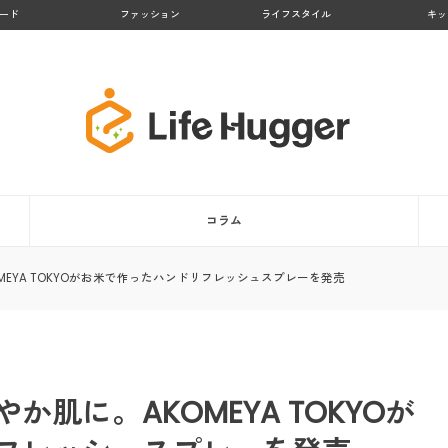
ード
ファッション
ライフスタイル
キッ
コラム
EYA TOKYOがお米で作ったハンドリフレッシュスプレーを発売
肌に。AKOMEYA TOKYOが