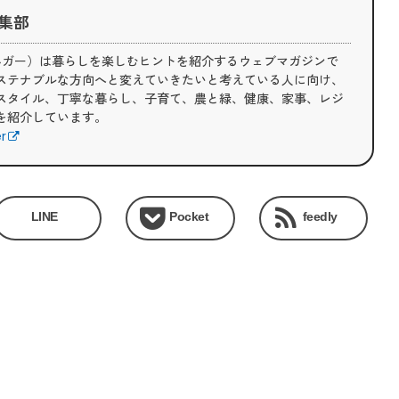
 編集部
（ライフハガー）は暮らしを楽しむヒントを紹介するウェブマガジンで
ステナブルな方向へと変えていきたいと考えている人に向け、
スタイル、丁寧な暮らし、子育て、農と緑、健康、家事、レジ
を紹介しています。
er
LINE
Pocket
feedly