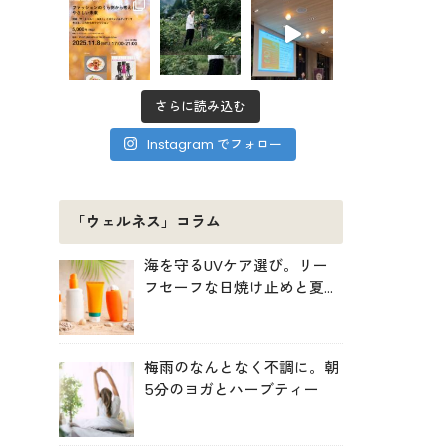
さらに読み込む
Instagram でフォロー
「ウェルネス」コラム
海を守るUVケア選び。リー
フセーフな日焼け止めと夏の
肌対策
梅雨のなんとなく不調に。朝
5分のヨガとハーブティー