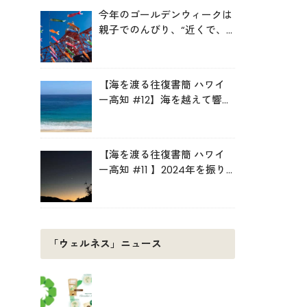
今年のゴールデンウィークは
親子でのんびり、“近くで、
学んで、楽しむ”
【海を渡る往復書簡 ハワイ
ー高知 #12】海を越えて響き
あう。「今ここ」を生きる
【海を渡る往復書簡 ハワイ
ー高知 #11 】2024年を振り
返って
「ウェルネス」ニュース