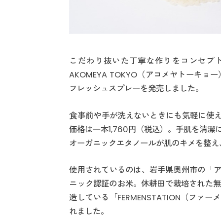
こだわり抜いた丁寧な作りをコンセプ
AKOMEYA TOKYO（アコメヤトー
フレッシュスプレーを発売しました。
食事前や手が洗えないときにも気軽に使え
価格は一本1,760円（税込）。手肌を清
オーガニックエタノールが肌のキメを整え
使用されているのは、岩手県奥州市の「ア
ニック認証のお米。休耕田で栽培された無
造している「FERMENSTATION（フ
れました。