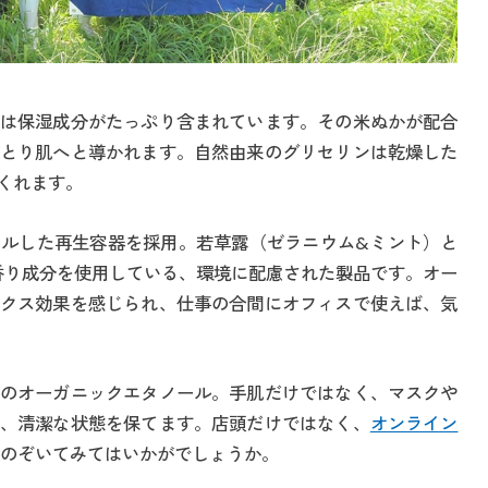
は保湿成分がたっぷり含まれています。その米ぬかが配合
とり肌へと導かれます。自然由来のグリセリンは乾燥した
てくれます。
ルした再生容器を採用。若草露（ゼラニウム&ミント）と
香り成分を使用している、環境に配慮された製品です。オー
クス効果を感じられ、仕事の合間にオフィスで使えば、気
のオーガニックエタノール。手肌だけではなく、マスクや
、清潔な状態を保てます。店頭だけではなく、
オンライン
度のぞいてみてはいかがでしょうか。