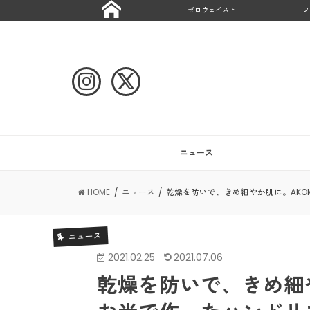
ゼロウェイスト
フ
ニュース
HOME
ニュース
乾燥を防いで、きめ細やか肌に。AKOM
ニュース
2021.02.25
2021.07.06
乾燥を防いで、きめ細やか