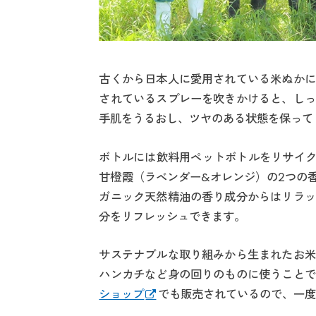
古くから日本人に愛用されている米ぬかに
されているスプレーを吹きかけると、しっ
手肌をうるおし、ツヤのある状態を保っ
ボトルには飲料用ペットボトルをリサイク
甘橙霞（ラベンダー&オレンジ）の2つの
ガニック天然精油の香り成分からはリラッ
分をリフレッシュできます。
サステナブルな取り組みから生まれたお米
ハンカチなど身の回りのものに使うことで
ショップ
でも販売されているので、一