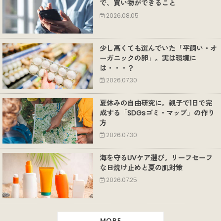
で、買い物ができること
2026.08.05
少し高くても選んでいた「平飼い・オ
ーガニックの卵」。実は環境に
は・・・？
2026.07.30
夏休みの自由研究に。親子で1日で完
成する「SDGsゴミ・マップ」の作り
方
2026.07.30
海を守るUVケア選び。リーフセーフ
な日焼け止めと夏の肌対策
2026.07.25
MORE