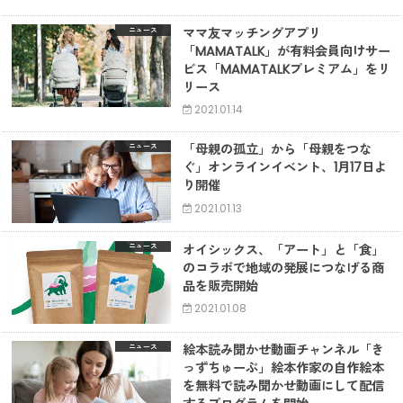
ママ友マッチングアプリ
ニュース
「MAMATALK」が有料会員向けサー
ビス「MAMATALKプレミアム」をリ
リース
2021.01.14
「母親の孤立」から「母親をつな
ニュース
ぐ」オンラインイベント、1月17日よ
り開催
2021.01.13
オイシックス、「アート」と「食」
ニュース
のコラボで地域の発展につなげる商
品を販売開始
2021.01.08
絵本読み聞かせ動画チャンネル「き
ニュース
っずちゅーぶ」絵本作家の自作絵本
を無料で読み聞かせ動画にして配信