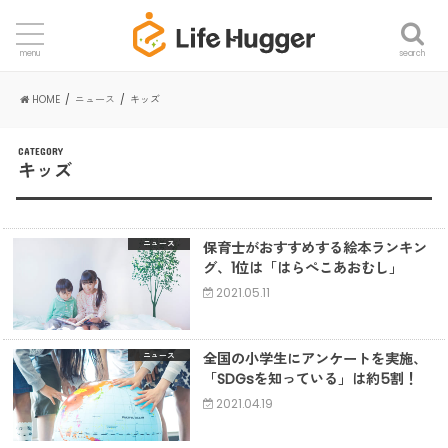
search
menu
HOME
ニュース
キッズ
CATEGORY
キッズ
保育士がおすすめする絵本ランキン
ニュース
グ、1位は「はらぺこあおむし」
2021.05.11
全国の小学生にアンケートを実施、
ニュース
「SDGsを知っている」は約5割！
2021.04.19