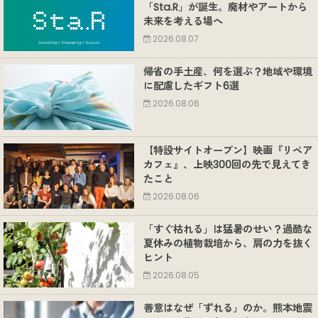
「Sta.R」が誕生。廃材やアートから
未来を考える場へ
2026.08.07
帰省の手土産、何を選ぶ？地域や環境
に配慮したギフト6選
2026.08.06
【特設サイトオープン】映画『リペア
カフェ』、上映300回の先で見えてき
たこと
2026.08.06
「すぐ枯れる」は猛暑のせい？過酷な
夏休みの植物栽培から、肩の力を抜く
ヒント
2026.08.05
善意はなぜ「ずれる」のか。熊本地震