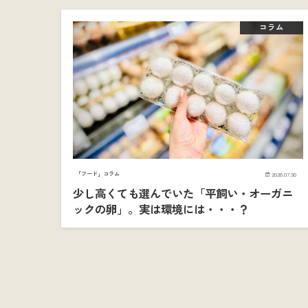
コラム
「フード」コラム
2026.07.30
少し高くても選んでいた「平飼い・オーガニ
ックの卵」。実は環境には・・・？