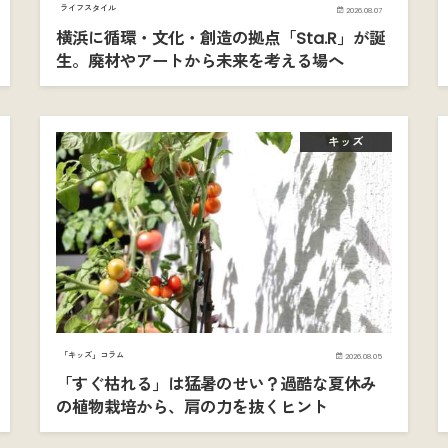
ライフスタイル
2026.08.07
横浜に循環・文化・創造の拠点「Sta.R」が誕
生。廃材やアートから未来を考える場へ
キッズ
「キッズ」コラム
2026.08.05
「すぐ枯れる」は猛暑のせい？過酷な夏休み
の植物栽培から、肩の力を抜くヒント