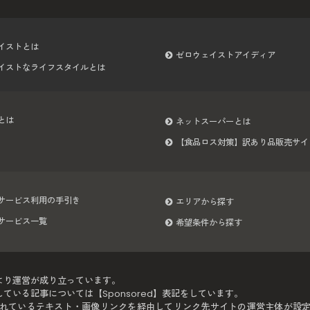
イストとは
ゼロウェイストアイディア
イストなライフスタイルとは
とは
ネットスーパーとは
【食品ロス対策】訳あり品販売サイ
サービス利用の手引き
エリアから探す
サービス一覧
希望条件から探す
より運営が成り立っています。
いる記事については【Sponsored】表記をしています。
れているテキスト・画像リンクを経由してリンク先サイトの運営主体が設