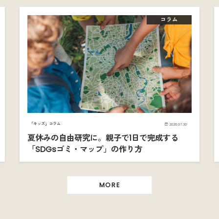
コラム
「キッズ」コラム
2026.07.30
夏休みの自由研究に。親子で1日で完成する
「SDGsゴミ・マップ」の作り方
MORE