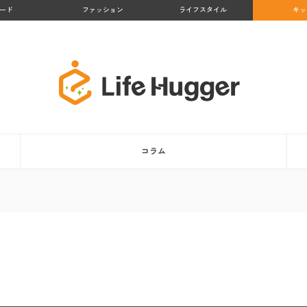
ード
ファッション
ライフスタイル
キッ
コラム