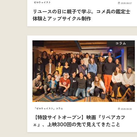
ゼロウェイスト
2026.08.07
リユースの日に親子で学ぶ。コメ兵の鑑定士
体験とアップサイクル制作
コラム
「ゼロウェイスト」コラム
2026.08.06
【特設サイトオープン】映画『リペアカフ
ェ』、上映300回の先で見えてきたこと