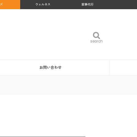
ズ
ウェルネス
家事代行
search
search
お問い合わせ