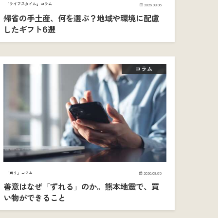
「ライフスタイル」コラム
2026.08.06
帰省の手土産、何を選ぶ？地域や環境に配慮
したギフト6選
コラム
「買う」コラム
2026.08.05
善意はなぜ「ずれる」のか。熊本地震で、買
い物ができること