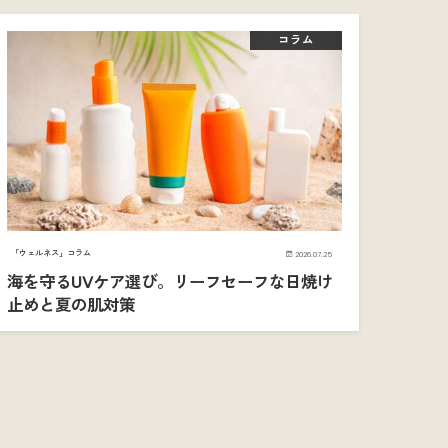
コラム
「ウェルネス」コラム
2026.07.25
海を守るUVケア選び。リーフセーフな日焼け
止めと夏の肌対策