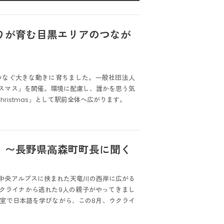
りが育む目黒エリアのつなが
つなぐ大きな動きに育ちました。一般社団法人
スマス」を開催。環境に配慮し、誰かを思う気
Christmas」として駅前全体へ広がります。
 〜長野県高森町町長に聞く
中央アルプスに挟まれた天竜川の西岸に広がる
クライナから逃れた9人の親子がやってきまし
室で日本語を学びながら、この8月、ウクライ