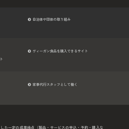
自治体や団体の取り組み
ヴィーガン食品を購入できるサイト
ト
家事代行スタッフとして働く
定した一定の成果地点（製品・サービスの申込・予約・購入な