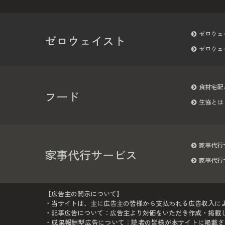
ゼロウェ
ゼロウェイスト
ゼロウェ
食材宅配
フード
生協とは
家事代行
家事代行サービス
家事代行
【広告主の開示について】
・当サイトは、主に広告主の皆様から支払われる広告収入に
・記事広告について：広告主より対価をいただき作成・掲載して
・成果報酬型広告について：読者の皆様が本サイトに掲載さ