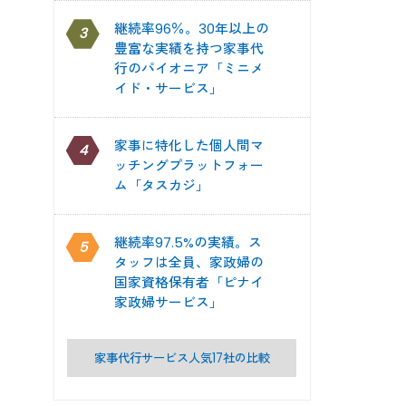
継続率96％。30年以上の
3
豊富な実績を持つ家事代
行のパイオニア「ミニメ
イド・サービス」
家事に特化した個人間マ
4
ッチングプラットフォー
ム「タスカジ」
継続率97.5%の実績。ス
5
タッフは全員、家政婦の
国家資格保有者「ピナイ
家政婦サービス」
家事代行サービス人気17社の比較