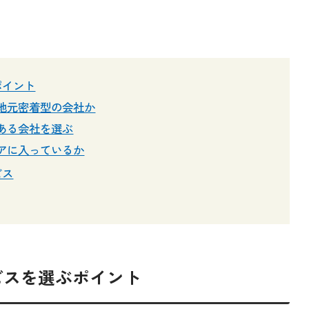
ポイント
地元密着型の会社か
ある会社を選ぶ
アに入っているか
ビス
ービスを選ぶポイント