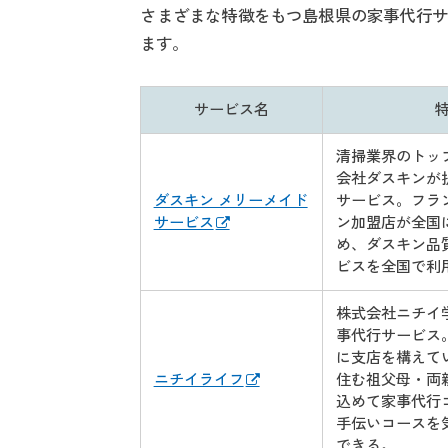
さまざまな特徴をもつ島根県の家事代行サ
ます。
サービス名
清掃業界のトッ
会社ダスキンが
ダスキン メリーメイド
サービス。フラ
サービス
ン加盟店が全国
め、ダスキン品
ビスを全国で利
株式会社ニチイ
事代行サービス
に支店を構えて
ニチイライフ
住む祖父母・両
込めて家事代行
手伝いコースを
できる。