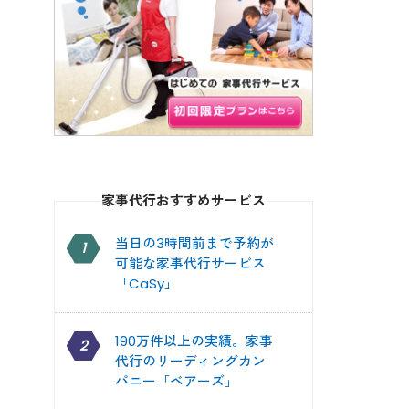
家事代行おすすめサービス
当日の3時間前まで予約が
1
可能な家事代行サービス
「CaSy」
190万件以上の実績。家事
2
代行のリーディングカン
パニー「ベアーズ」