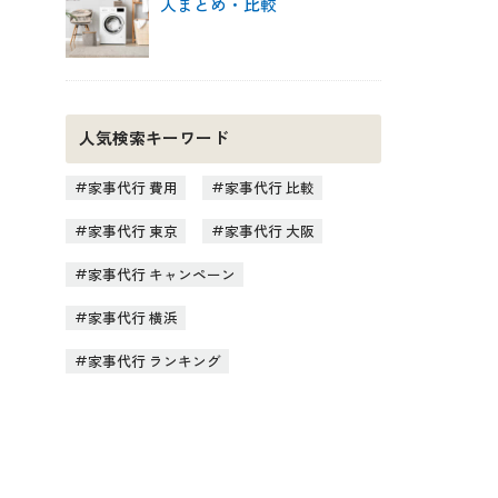
人まとめ・比較
人気検索キーワード
家事代行 費用
家事代行 比較
家事代行 東京
家事代行 大阪
家事代行 キャンペーン
家事代行 横浜
家事代行 ランキング