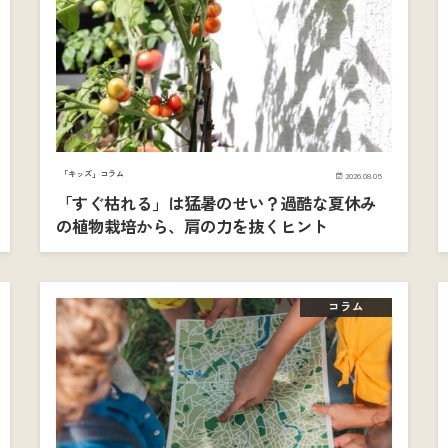
「キッズ」コラム
2026.08.05
「すぐ枯れる」は猛暑のせい？過酷な夏休み
の植物栽培から、肩の力を抜くヒント
コラム