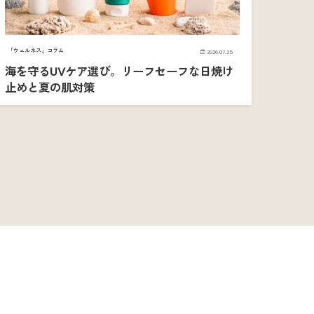
「ウェルネス」コラム
2026.07.25
海を守るUVケア選び。リーフセーフな日焼け
止めと夏の肌対策