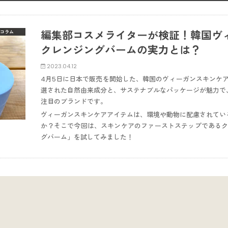
編集部コスメライターが検証！韓国ヴィー
コラム
クレンジングバームの実力とは？
2023.04.12
4月5日に日本で販売を開始した、韓国のヴィーガンスキンケアブ
選された自然由来成分と、サステナブルなパッケージが魅力で
注目のブランドです。
ヴィーガンスキンケアアイテムは、環境や動物に配慮されてい
か？そこで今回は、スキンケアのファーストステップであるク
グバーム」を試してみました！