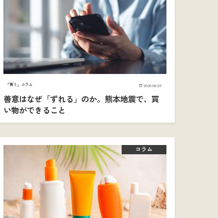
「買う」コラム
2026.08.05
善意はなぜ「ずれる」のか。熊本地震で、買
い物ができること
コラム