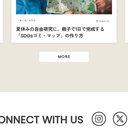
「キッズ」コラム
2026.07.30
夏休みの自由研究に。親子で1日で完成する
「SDGsゴミ・マップ」の作り方
MORE
ONNECT WITH US