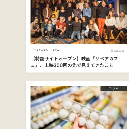
「ゼロウェイスト」コラム
2026.08.06
【特設サイトオープン】映画『リペアカフ
ェ』、上映300回の先で見えてきたこと
コラム