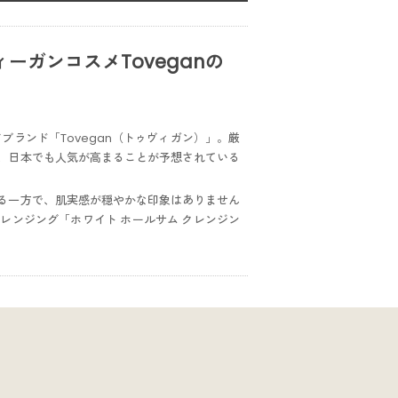
ガンコスメToveganの
ランド「Tovegan（トゥヴィガン）」。厳
、日本でも人気が高まることが予想されている
る一方で、肌実感が穏やかな印象はありません
レンジング「ホワイト ホールサム クレンジン