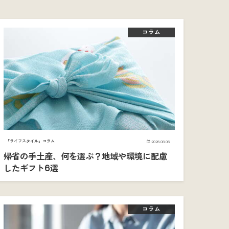
コラム
「ライフスタイル」コラム
2026.08.06
帰省の手土産、何を選ぶ？地域や環境に配慮
したギフト6選
コラム