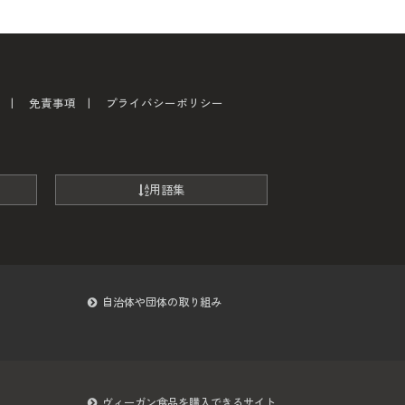
免責事項
プライバシーポリシー
用語集
自治体や団体の取り組み
ヴィーガン食品を購入できるサイト