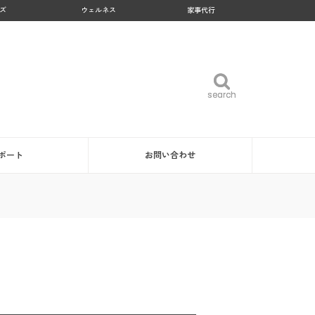
ズ
ウェルネス
家事代行
search
search
ポート
お問い合わせ