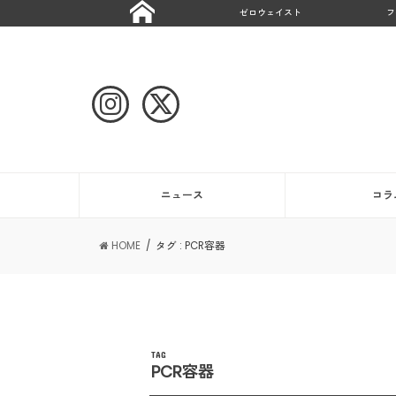
ゼロウェイスト
フ
ニュース
コラ
HOME
タグ : PCR容器
TAG
PCR容器