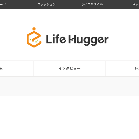
ード
ファッション
ライフスタイル
キッ
ム
インタビュー
レ