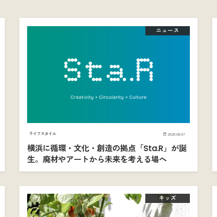
ニュース
ライフスタイル
2026.08.07
横浜に循環・文化・創造の拠点「Sta.R」が誕
生。廃材やアートから未来を考える場へ
キッズ