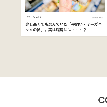
「フード」コラム
2026.07.30
少し高くても選んでいた「平飼い・オーガニ
ックの卵」。実は環境には・・・？
C