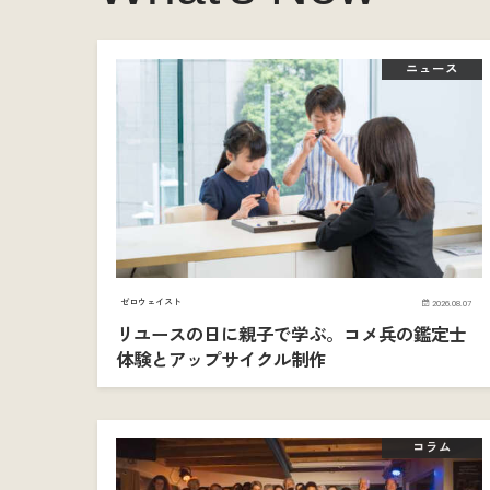
ニュース
ゼロウェイスト
2026.08.07
リユースの日に親子で学ぶ。コメ兵の鑑定士
体験とアップサイクル制作
コラム