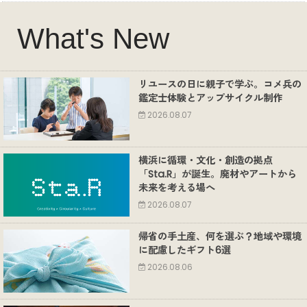
What's New
リユースの日に親子で学ぶ。コメ兵の
鑑定士体験とアップサイクル制作
2026.08.07
横浜に循環・文化・創造の拠点
「Sta.R」が誕生。廃材やアートから
未来を考える場へ
2026.08.07
帰省の手土産、何を選ぶ？地域や環境
に配慮したギフト6選
2026.08.06