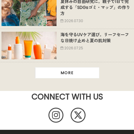
夏休みの自由研究に。親子で1日で完
成する「SDGsゴミ・マップ」の作り
方
2026.07.30
海を守るUVケア選び。リーフセーフ
な日焼け止めと夏の肌対策
2026.07.25
MORE
CONNECT WITH US