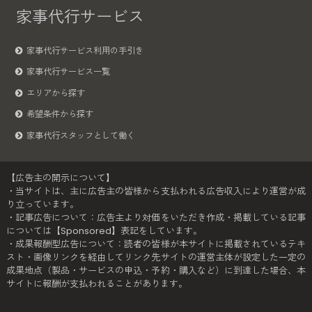
家事代行サービス
家事代行サービス利用の手引き
家事代行サービス一覧
エリアから探す
希望条件から探す
家事代行スタッフとして働く
【広告主の開示について】
・当サイトは、主に広告主の皆様から支払われる広告収入により運営が成
り立っています。
・記事広告について：広告主より対価をいただき作成・掲載している記事
については【Sponsored】表記をしています。
・成果報酬型広告について：読者の皆様が本サイトに掲載されているテキ
スト・画像リンクを経由してリンク先サイトの運営主体が設定した一定の
成果地点（製品・サービスの申込・予約・購入など）に到達した場合、本
サイトに報酬が支払われることがあります。