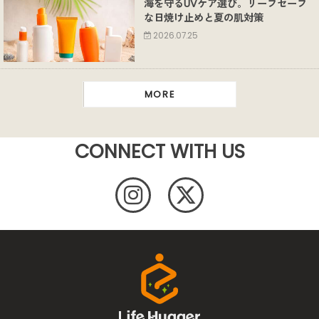
海を守るUVケア選び。リーフセーフ
な日焼け止めと夏の肌対策
2026.07.25
MORE
CONNECT WITH US