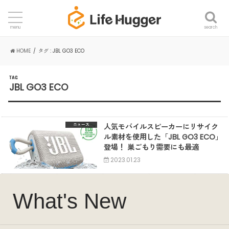
search
menu
HOME
タグ : JBL GO3 ECO
TAG
JBL GO3 ECO
人気モバイルスピーカーにリサイク
ニュース
ル素材を使用した「JBL GO3 ECO」
登場！ 巣ごもり需要にも最適
2023.01.23
What's New