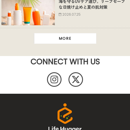
海を守るUVケア選び。リーフセーフ
な日焼け止めと夏の肌対策
2026.07.25
MORE
CONNECT WITH US