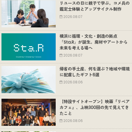
リユースの日に親子で学ぶ。コメ兵の
鑑定士体験とアップサイクル制作
2026.08.07
横浜に循環・文化・創造の拠点
「Sta.R」が誕生。廃材やアートから
未来を考える場へ
2026.08.07
帰省の手土産、何を選ぶ？地域や環境
に配慮したギフト6選
2026.08.06
【特設サイトオープン】映画『リペア
カフェ』、上映300回の先で見えてき
たこと
2026.08.06