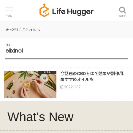
search
menu
HOME
タグ : elixinol
TAG
elixinol
今話題のCBDとは？効果や副作用、
コラム
おすすめオイルも
2022.11.07
What's New