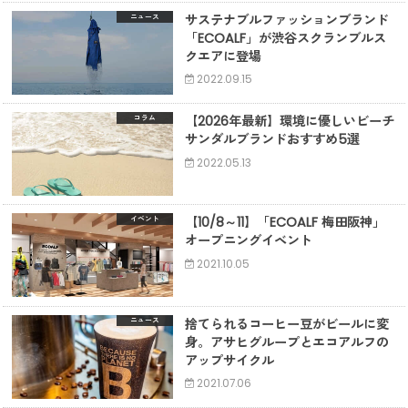
サステナブルファッションブランド
ニュース
「ECOALF」が渋谷スクランブルス
クエアに登場
2022.09.15
【2026年最新】環境に優しいビーチ
コラム
サンダルブランドおすすめ5選
2022.05.13
【10/8～11】「ECOALF 梅田阪神」
イベント
オープニングイベント
2021.10.05
捨てられるコーヒー豆がビールに変
ニュース
身。アサヒグループとエコアルフの
アップサイクル
2021.07.06