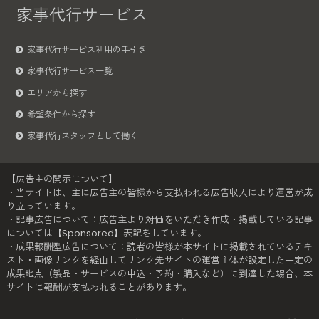
家事代行サービス
家事代行サービス利用の手引き
家事代行サービス一覧
エリアから探す
希望条件から探す
家事代行スタッフとして働く
【広告主の開示について】
・当サイトは、主に広告主の皆様から支払われる広告収入により運営が成
り立っています。
・記事広告について：広告主より対価をいただき作成・掲載している記事
については【Sponsored】表記をしています。
・成果報酬型広告について：読者の皆様が本サイトに掲載されているテキ
スト・画像リンクを経由してリンク先サイトの運営主体が設定した一定の
成果地点（製品・サービスの申込・予約・購入など）に到達した場合、本
サイトに報酬が支払われることがあります。