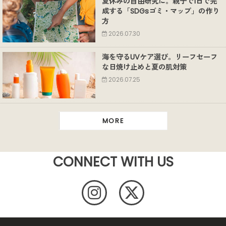
夏休みの自由研究に。親子で1日で完
成する「SDGsゴミ・マップ」の作り
方
2026.07.30
海を守るUVケア選び。リーフセーフ
な日焼け止めと夏の肌対策
2026.07.25
MORE
CONNECT WITH US