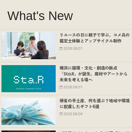
What's New
リユースの日に親子で学ぶ。コメ兵の
鑑定士体験とアップサイクル制作
2026.08.07
横浜に循環・文化・創造の拠点
「Sta.R」が誕生。廃材やアートから
未来を考える場へ
2026.08.07
帰省の手土産、何を選ぶ？地域や環境
に配慮したギフト6選
2026.08.06