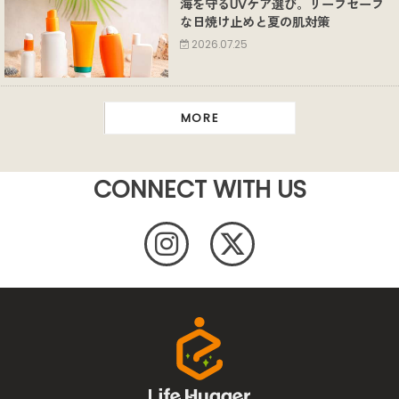
海を守るUVケア選び。リーフセーフ
な日焼け止めと夏の肌対策
2026.07.25
MORE
CONNECT WITH US