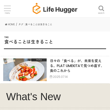
search
menu
HOME
タグ : 食べることは生きること
TAG
食べることは生きること
日々の「食べる」が、未来を変え
コラム
る。PLAT UMEKITAで見つめ直す、
食のこれから
2025.07.14
What's New