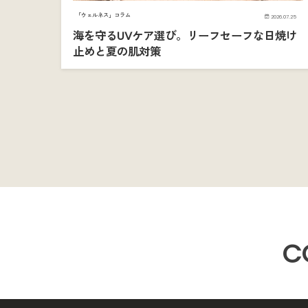
「ウェルネス」コラム
2026.07.25
海を守るUVケア選び。リーフセーフな日焼け
止めと夏の肌対策
C