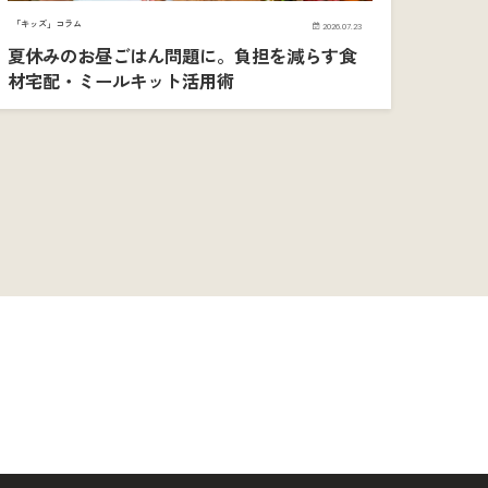
「キッズ」コラム
2026.07.23
夏休みのお昼ごはん問題に。負担を減らす食
材宅配・ミールキット活用術