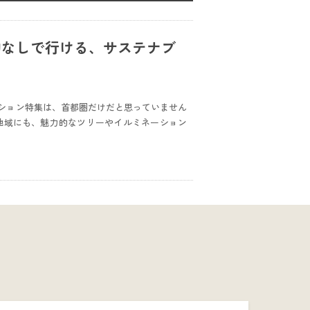
予約なしで行ける、サステナブ
ション特集は、首都圏だけだと思っていません
地域にも、魅力的なツリーやイルミネーション