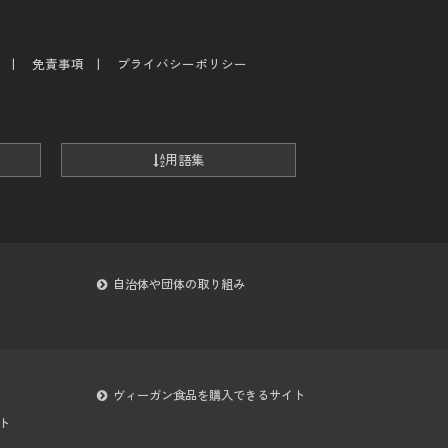
免責事項
プライバシーポリシー
用語集
自治体や団体の取り組み
ヴィーガン食品を購入できるサイト
ト