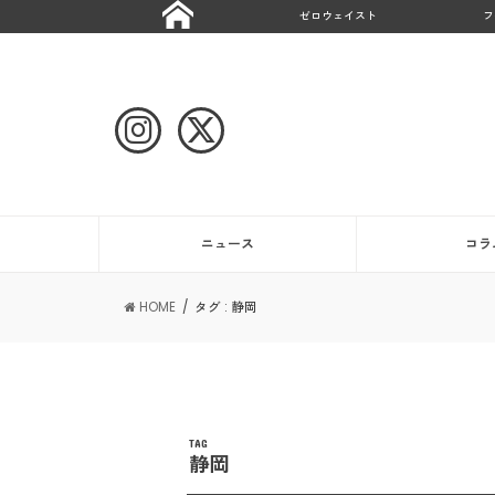
ゼロウェイスト
フ
ニュース
コラ
HOME
タグ : 静岡
TAG
静岡