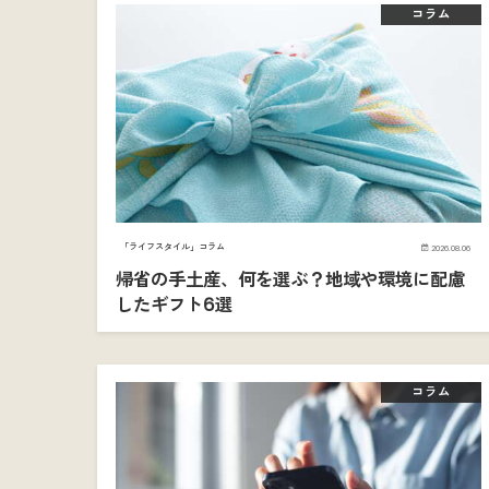
コラム
「ライフスタイル」コラム
2026.08.06
帰省の手土産、何を選ぶ？地域や環境に配慮
したギフト6選
コラム