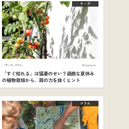
キッズ
「キッズ」コラム
2026.08.05
「すぐ枯れる」は猛暑のせい？過酷な夏休み
の植物栽培から、肩の力を抜くヒント
コラム