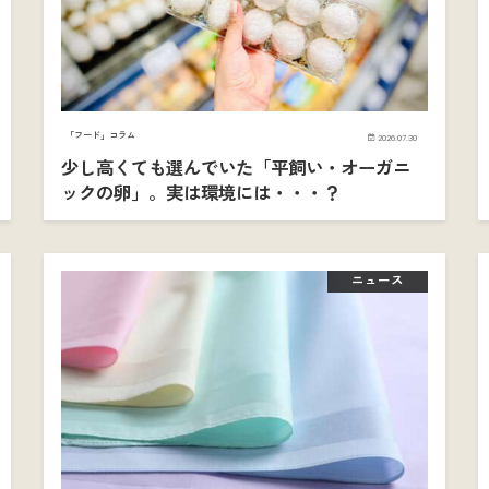
「フード」コラム
2026.07.30
少し高くても選んでいた「平飼い・オーガニ
ックの卵」。実は環境には・・・？
ニュース