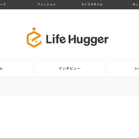
ード
ファッション
ライフスタイル
キッ
ム
インタビュー
レ