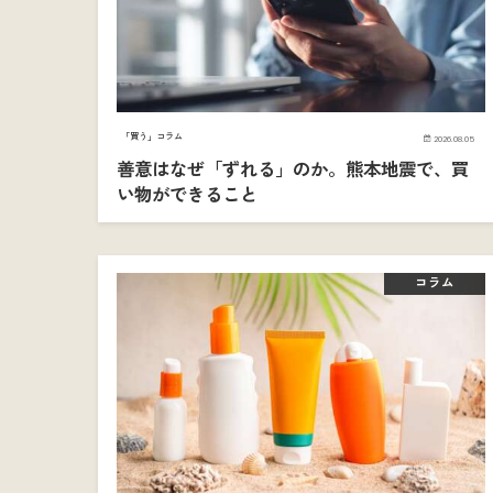
「買う」コラム
2026.08.05
善意はなぜ「ずれる」のか。熊本地震で、買
い物ができること
コラム