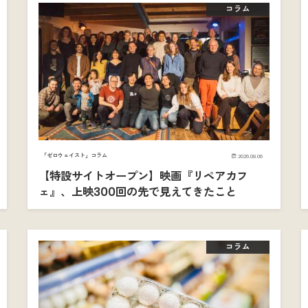
コラム
「ゼロウェイスト」コラム
2026.08.06
【特設サイトオープン】映画『リペアカフ
ェ』、上映300回の先で見えてきたこと
コラム