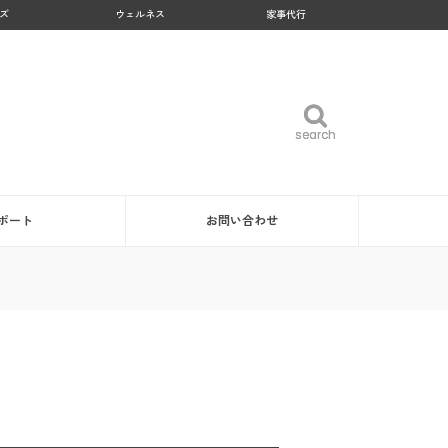
ズ
ウェルネス
家事代行
search
search
ポート
お問い合わせ