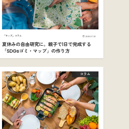
「キッズ」コラム
2026.07.30
夏休みの自由研究に。親子で1日で完成する
「SDGsゴミ・マップ」の作り方
コラム