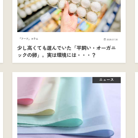
「フード」コラム
2026.07.30
少し高くても選んでいた「平飼い・オーガニ
ックの卵」。実は環境には・・・？
ニュース