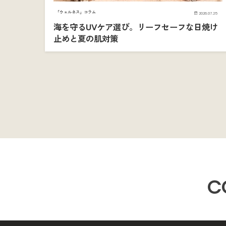
「ウェルネス」コラム
2026.07.25
海を守るUVケア選び。リーフセーフな日焼け
止めと夏の肌対策
C