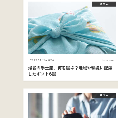
コラム
「ライフスタイル」コラム
2026.08.06
帰省の手土産、何を選ぶ？地域や環境に配慮
したギフト6選
コラム