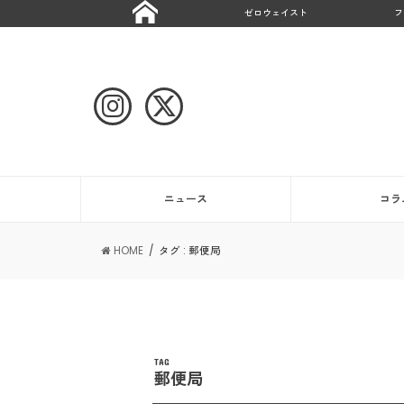
ゼロウェイスト
フ
ニュース
コラ
HOME
タグ : 郵便局
TAG
郵便局