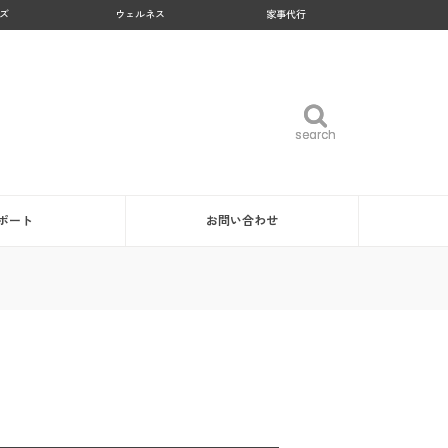
ズ
ウェルネス
家事代行
search
search
ポート
お問い合わせ