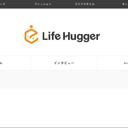
ード
ファッション
ライフスタイル
キッ
ム
インタビュー
レ