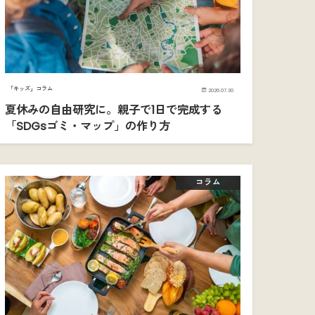
「キッズ」コラム
2026.07.30
夏休みの自由研究に。親子で1日で完成する
「SDGsゴミ・マップ」の作り方
コラム