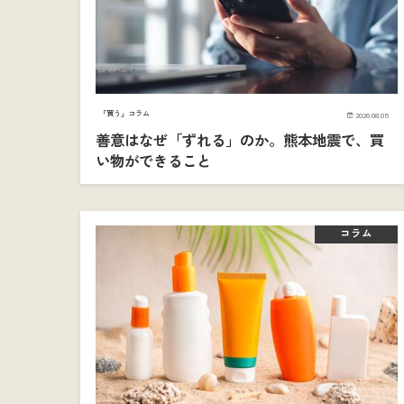
「買う」コラム
2026.08.05
善意はなぜ「ずれる」のか。熊本地震で、買
い物ができること
コラム