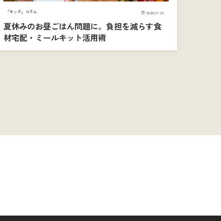
「キッズ」コラム
2026.07.23
夏休みのお昼ごはん問題に。負担を減らす食
材宅配・ミールキット活用術