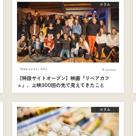
コラム
「ゼロウェイスト」コラム
2026.08.06
【特設サイトオープン】映画『リペアカフ
ェ』、上映300回の先で見えてきたこと
コラム