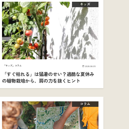
キッズ
「キッズ」コラム
2026.08.05
「すぐ枯れる」は猛暑のせい？過酷な夏休み
の植物栽培から、肩の力を抜くヒント
コラム