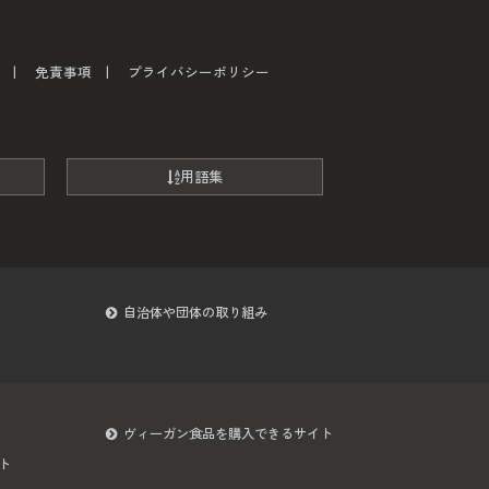
免責事項
プライバシーポリシー
用語集
自治体や団体の取り組み
ヴィーガン食品を購入できるサイト
ト