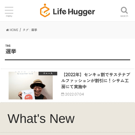
search
menu
HOME
タグ : 選挙
TAG
選挙
【2022年】センキョ割でサステナブ
ニュース
ルファッションが割引に！シサム工
房にて実施中
2022.07.04
What's New