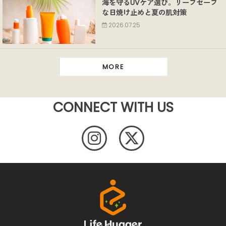
海を守るUVケア選び。リーフセーフ
な日焼け止めと夏の肌対策
2026.07.25
MORE
CONNECT WITH US